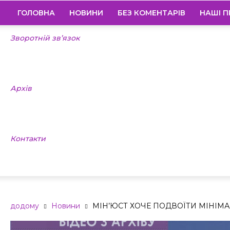
ГОЛОВНА
НОВИНИ
БЕЗ КОМЕНТАРІВ
НАШІ П
Зворотній зв’язок
Архів
Контакти
додому
Новини
МІН’ЮСТ ХОЧЕ ПОДВОЇТИ МІНІМ