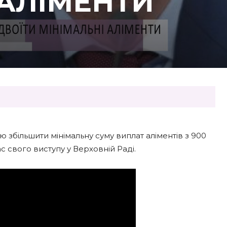
 АЛІМЕНТИ
ю збільшити мінімальну суму виплат аліментів з 900
ас свого виступу у Верховній Раді.