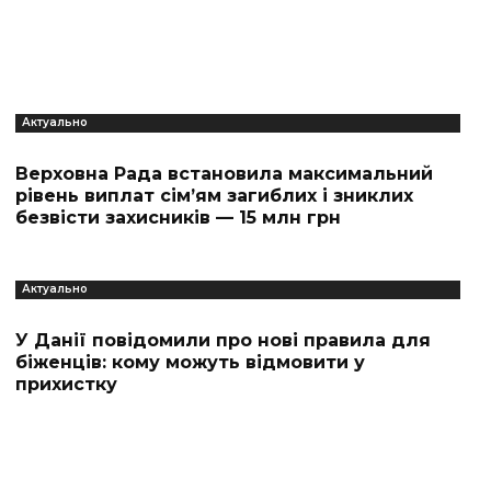
Актуально
Верховна Рада встановила максимальний
рівень виплат сім’ям загиблих і зниклих
безвісти захисників — 15 млн грн
Актуально
У Данії повідомили про нові правила для
біженців: кому можуть відмовити у
прихистку