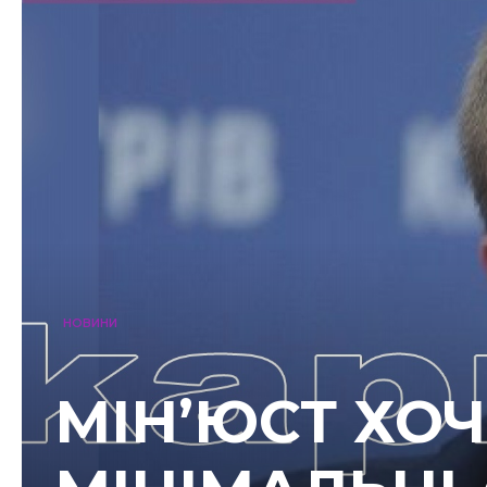
НОВИНИ
МІН’ЮСТ ХО