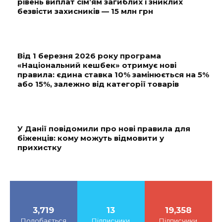
рівень виплат сім’ям загиблих і зниклих
безвісти захисників — 15 млн грн
Від 1 березня 2026 року програма
«Національний кешбек» отримує нові
правила: єдина ставка 10% замінюється на 5%
або 15%, залежно від категорії товарів
У Данії повідомили про нові правила для
біженців: кому можуть відмовити у
прихистку
3,719
13
19,358
Подобається
Підписчики
Підписчики