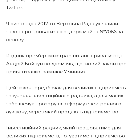
Twitter.
9 листопада 2017-го Верховна Рада ухвалили
закон про приватизацію держмайна №7066 за
основу.
Радник прем’єр-міністра з питань приватизації
Андрій Бойцун повідомляв, що новий закон про
приватизацію замінює 7 чинних.
Цей законпередбачає для великих підприємств
залучення інвестиційного радника, а для малих —
забезпечує прозору платформу електронного
аукціону, через який продають підприємство.
Інвестиційний радник, який працюватиме для
великих підприємств, готуватиме підприємство