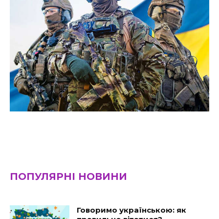
ПОПУЛЯРНІ НОВИНИ
Говоримо українською: як