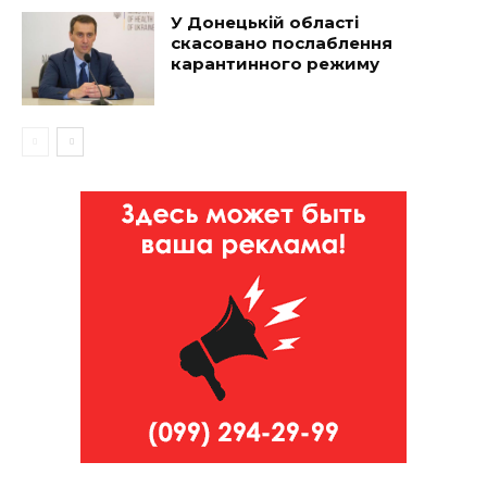
У Донецькій області
скасовано послаблення
карантинного режиму