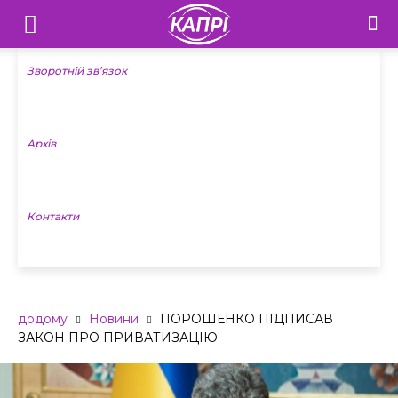
Телебачення
«Капрі»
Зворотній зв’язок
—
Архів
Новини
Донеччини
Контакти
додому
Новини
ПОРОШЕНКО ПІДПИСАВ
ЗАКОН ПРО ПРИВАТИЗАЦІЮ