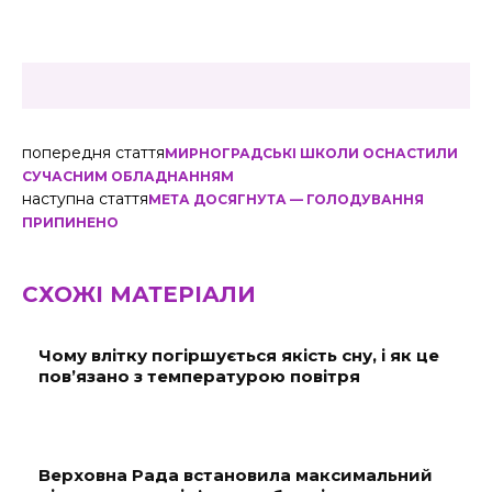
попередня стаття
МИРНОГРАДСЬКІ ШКОЛИ ОСНАСТИЛИ
СУЧАСНИМ ОБЛАДНАННЯМ
наступна стаття
МЕТА ДОСЯГНУТА — ГОЛОДУВАННЯ
ПРИПИНЕНО
СХОЖІ МАТЕРІАЛИ
Чому влітку погіршується якість сну, і як це
пов’язано з температурою повітря
Верховна Рада встановила максимальний