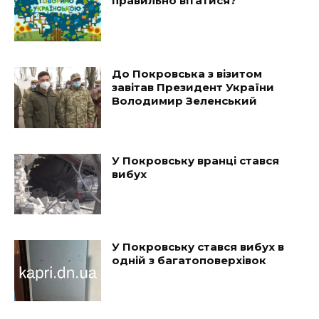
правильно вітатися?
До Покровська з візитом
завітав Президент України
Володимир Зеленський
У Покровську вранці стався
вибух
У Покровську стався вибух в
одній з багатоповерхівок