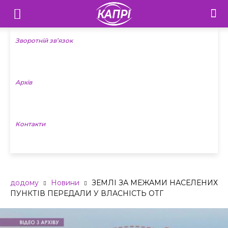
Телебачення
«Капрі»
Зворотній зв’язок
—
Архів
Новини
Донеччини
Контакти
додому
Новини
ЗЕМЛІ ЗА МЕЖАМИ НАСЕЛЕНИХ
ПУНКТІВ ПЕРЕДАЛИ У ВЛАСНІСТЬ ОТГ