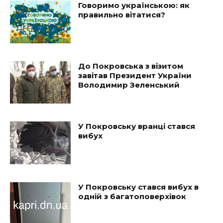
Говоримо українською: як
правильно вітатися?
До Покровська з візитом
завітав Президент України
Володимир Зеленський
У Покровську вранці стався
вибух
У Покровську стався вибух в
одній з багатоповерхівок