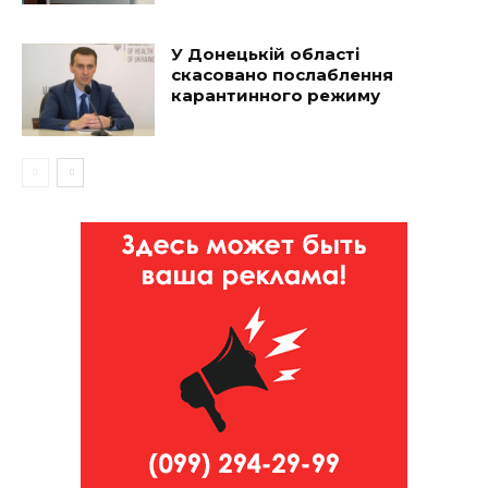
У Донецькій області
скасовано послаблення
карантинного режиму