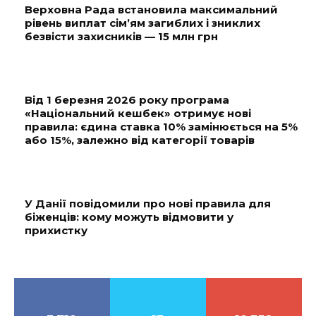
Верховна Рада встановила максимальний
рівень виплат сім’ям загиблих і зниклих
безвісти захисників — 15 млн грн
Від 1 березня 2026 року програма
«Національний кешбек» отримує нові
правила: єдина ставка 10% замінюється на 5%
або 15%, залежно від категорії товарів
У Данії повідомили про нові правила для
біженців: кому можуть відмовити у
прихистку