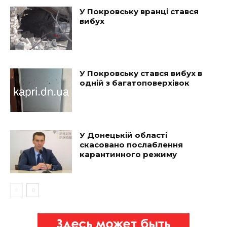
У Покровську вранці стався
вибух
У Покровську стався вибух в
одній з багатоповерхівок
У Донецькій області
скасовано послаблення
карантинного режиму