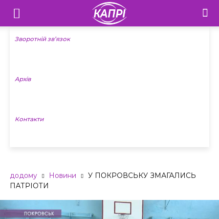
Телебачення
«Капрі»
Зворотній зв’язок
—
Архів
Новини
Донеччини
Контакти
додому
Новини
У ПОКРОВСЬКУ ЗМАГАЛИСЬ
ПАТРІОТИ