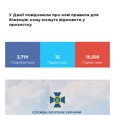
У Данії повідомили про нові правила для
біженців: кому можуть відмовити у
прихистку
3,719
13
19,358
Подобається
Підписчики
Підписчики