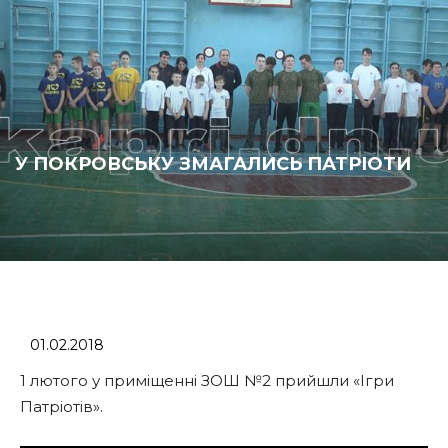
У ПОКРОВСЬКУ ЗМАГАЛИСЬ ПАТРІОТИ
01.02.2018
1 лютого у приміщенні ЗОШ №2 прийшли «Ігри
Патріотів».