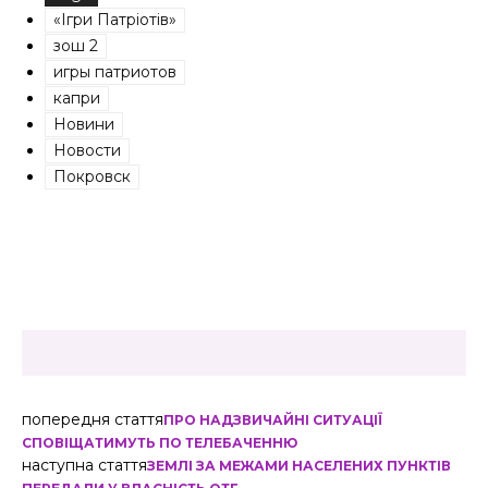
«Ігри Патріотів»
зош 2
игры патриотов
капри
Новини
Новости
Покровск
попередня стаття
ПРО НАДЗВИЧАЙНІ СИТУАЦІЇ
СПОВІЩАТИМУТЬ ПО ТЕЛЕБАЧЕННЮ
наступна стаття
ЗЕМЛІ ЗА МЕЖАМИ НАСЕЛЕНИХ ПУНКТІВ