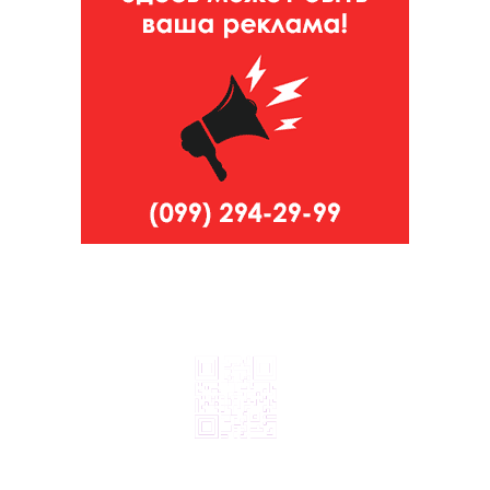
© 2024, ТОВ Телебачення «Капрі», усі права захищені.