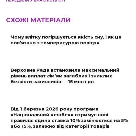
ПЕРЕДАЛИ У ВЛАСНІСТЬ ОТГ
СХОЖІ МАТЕРІАЛИ
Чому влітку погіршується якість сну, і як це
пов’язано з температурою повітря
Верховна Рада встановила максимальний
рівень виплат сім’ям загиблих і зниклих
безвісти захисників — 15 млн грн
Від 1 березня 2026 року програма
«Національний кешбек» отримує нові
правила: єдина ставка 10% замінюється на 5%
або 15%, залежно від категорії товарів