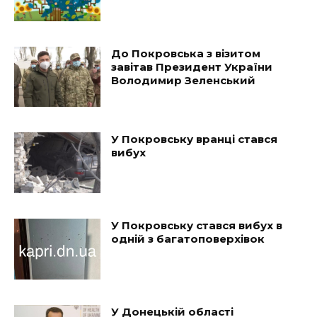
До Покровська з візитом
завітав Президент України
Володимир Зеленський
У Покровську вранці стався
вибух
У Покровську стався вибух в
одній з багатоповерхівок
У Донецькій області