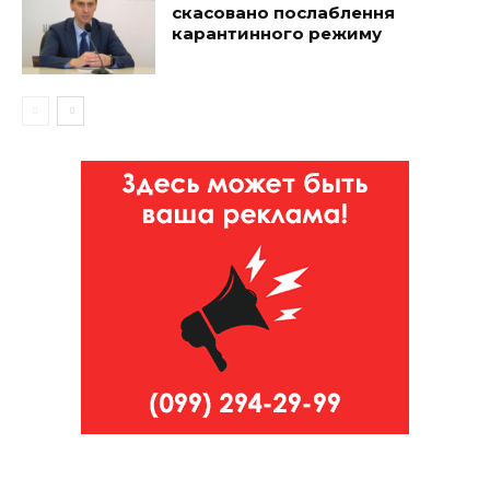
скасовано послаблення
карантинного режиму