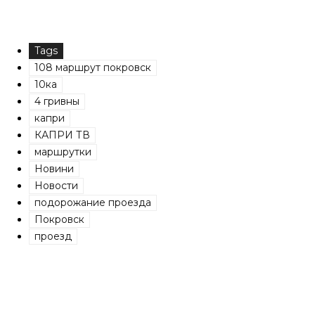
Tags
108 маршрут покровск
10ка
4 гривны
капри
КАПРИ ТВ
маршрутки
Новини
Новости
подорожание проезда
Покровск
проезд