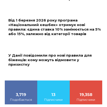
Від 1 березня 2026 року програма
«Національний кешбек» отримує нові
правила: єдина ставка 10% замінюється на 5%
або 15%, залежно від категорії товарів
У Данії повідомили про нові правила для
біженців: кому можуть відмовити у
прихистку
3,719
13
19,358
Подобається
Підписчики
Підписчики