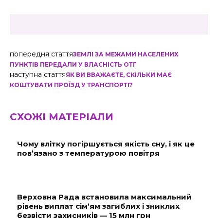
попередня стаття
ЗЕМЛІ ЗА МЕЖАМИ НАСЕЛЕНИХ
ПУНКТІВ ПЕРЕДАЛИ У ВЛАСНІСТЬ ОТГ
наступна стаття
ЯК ВИ ВВАЖАЄТЕ, СКІЛЬКИ МАЄ
КОШТУВАТИ ПРОЇЗД У ТРАНСПОРТІ?
СХОЖІ МАТЕРІАЛИ
Чому влітку погіршується якість сну, і як це
пов’язано з температурою повітря
Верховна Рада встановила максимальний
рівень виплат сім’ям загиблих і зниклих
безвісти захисників — 15 млн грн