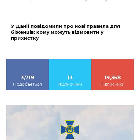
У Данії повідомили про нові правила для
біженців: кому можуть відмовити у
прихистку
3,719
13
19,358
Подобається
Підписчики
Підписчики