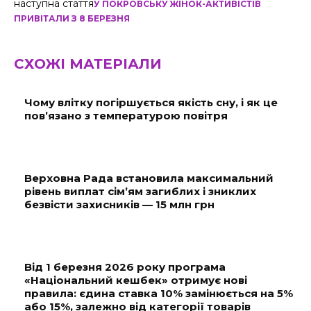
наступна стаття
У ПОКРОВСЬКУ ЖІНОК-АКТИВІСТІВ
ПРИВІТАЛИ З 8 БЕРЕЗНЯ
СХОЖІ МАТЕРІАЛИ
Чому влітку погіршується якість сну, і як це
пов’язано з температурою повітря
Верховна Рада встановила максимальний
рівень виплат сім’ям загиблих і зниклих
безвісти захисників — 15 млн грн
Від 1 березня 2026 року програма
«Національний кешбек» отримує нові
правила: єдина ставка 10% замінюється на 5%
або 15%, залежно від категорії товарів