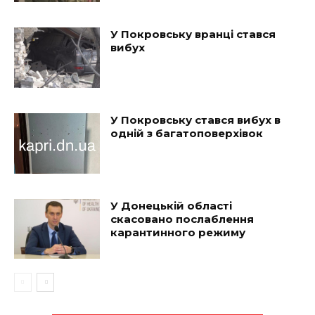
У Покровську вранці стався
вибух
У Покровську стався вибух в
одній з багатоповерхівок
У Донецькій області
скасовано послаблення
карантинного режиму