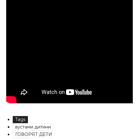
Tags
вустами дитини
ГОВОРЯТ ДЕТИ