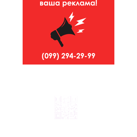
© 2024, ТОВ Телебачення «Капрі», усі права захищені.
Всі права на матеріали, що публікуються, належать