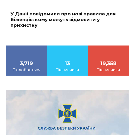
У Данії повідомили про нові правила для
біженців: кому можуть відмовити у
прихистку
3,719
13
19,358
Подобається
Підписчики
Підписчики