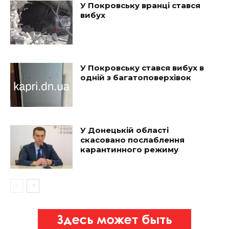
У Покровську вранці стався
вибух
У Покровську стався вибух в
одній з багатоповерхівок
У Донецькій області
скасовано послаблення
карантинного режиму