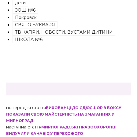
дети
ЗОШ №6
Покровск
СВЯТО БУКВАРЯ
ТВ КАПРИ. НОВОСТИ. ВУСТАМИ ДИТИНИ
ШКОЛА №6
попередня стаття
ВИХОВАНЦІ ДО СДЮСШОР З БОКСУ
ПОКАЗАЛИ СВОЮ МАЙСТЕРНІСТЬ НА ЗМАГАННЯХ У
МИРНОГРАДІ
наступна стаття
МИРНОГРАДСЬКІ ПРАВООХОРОНЦІ
ВИЛУЧИЛИ КАНАБІС У ПЕРЕХОЖОГО