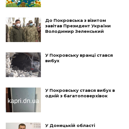
До Покровська з візитом
завітав Президент України
Володимир Зеленський
У Покровську вранці стався
вибух
У Покровську стався вибух в
одній з багатоповерхівок
У Донецькій області