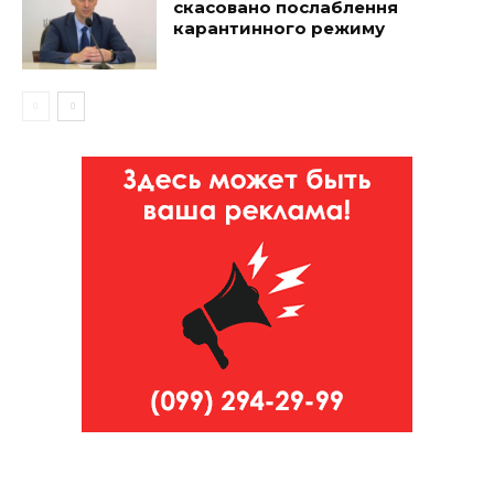
скасовано послаблення
карантинного режиму