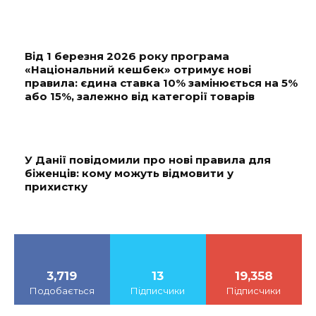
Від 1 березня 2026 року програма
«Національний кешбек» отримує нові
правила: єдина ставка 10% замінюється на 5%
або 15%, залежно від категорії товарів
У Данії повідомили про нові правила для
біженців: кому можуть відмовити у
прихистку
3,719
13
19,358
Подобається
Підписчики
Підписчики