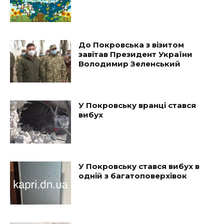
До Покровська з візитом
завітав Президент України
Володимир Зеленський
У Покровську вранці стався
вибух
У Покровську стався вибух в
одній з багатоповерхівок