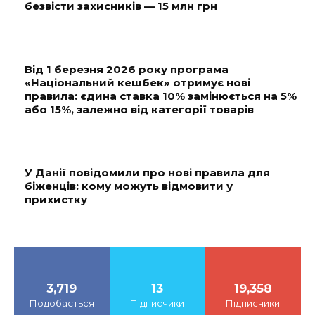
безвісти захисників — 15 млн грн
Від 1 березня 2026 року програма
«Національний кешбек» отримує нові
правила: єдина ставка 10% замінюється на 5%
або 15%, залежно від категорії товарів
У Данії повідомили про нові правила для
біженців: кому можуть відмовити у
прихистку
3,719
13
19,358
Подобається
Підписчики
Підписчики