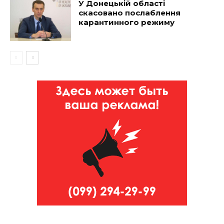
У Донецькій області
скасовано послаблення
карантинного режиму