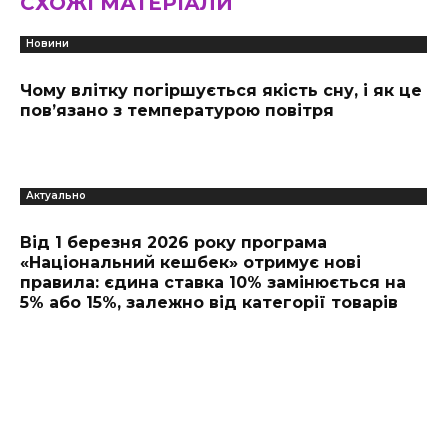
СХОЖІ МАТЕРІАЛИ
Новини
Чому влітку погіршується якість сну, і як це
пов’язано з температурою повітря
Актуально
Від 1 березня 2026 року програма
«Національний кешбек» отримує нові
правила: єдина ставка 10% замінюється на
5% або 15%, залежно від категорії товарів