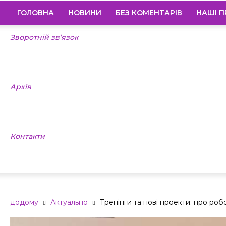
ГОЛОВНА
НОВИНИ
БЕЗ КОМЕНТАРІВ
НАШІ П
Зворотній зв’язок
Архів
Контакти
додому
Актуально
Тренінги та нові проекти: про ро