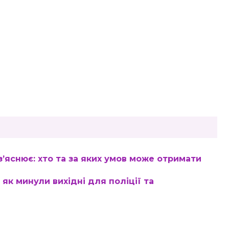
’яснює: хто та за яких умов може отримати
як минули вихідні для поліції та