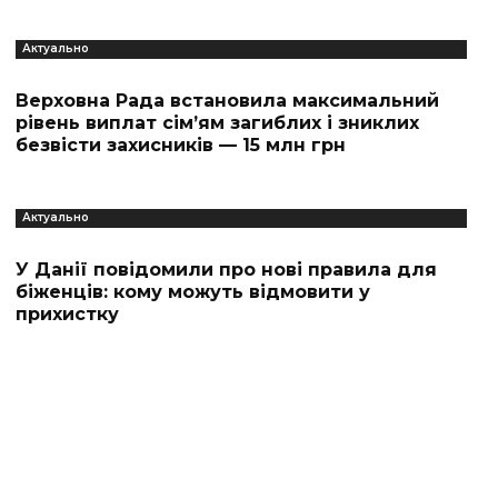
Актуально
Верховна Рада встановила максимальний
рівень виплат сім’ям загиблих і зниклих
безвісти захисників — 15 млн грн
Актуально
У Данії повідомили про нові правила для
біженців: кому можуть відмовити у
прихистку