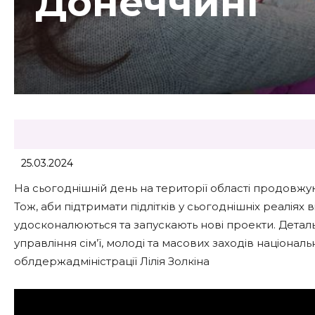
Донеччині
25.03.2024
На сьогоднішній день на території області продовжу
Тож, аби підтримати підлітків у сьогоднішніх реаліях
удосконалюються та запускають нові проекти. Деталь
управління сім’ї, молоді та масових заходів націона
облдержадміністрації Лілія Золкіна