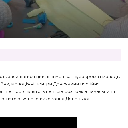
ють залишатися цивільні мешканці, зокрема і молодь.
 війни, молодіжні центри Донеччини постійно
ніше про діяльність центрів розповіла начальниця
льно-патріотичного виховання Донецької