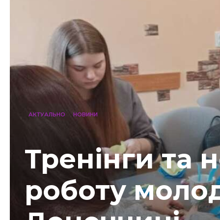
АКТУАЛЬНО
НОВИНИ
Тренінги та н
роботу молод