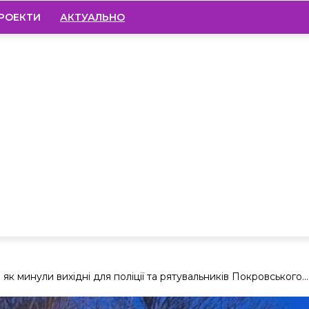
РОЕКТИ
АКТУАЛЬНО
к минули вихідні для поліції та рятувальників Покровського...