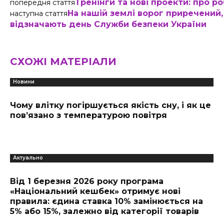
Тренінги та нові проекти: про 
попередня стаття
На нашій землі ворог приречений, 
наступна стаття
відзначають день Служби безпеки України
СХОЖІ МАТЕРІАЛИ
Новини
Чому влітку погіршується якість сну, і як це
пов’язано з температурою повітря
Актуально
Від 1 березня 2026 року програма
«Національний кешбек» отримує нові
правила: єдина ставка 10% замінюється на
5% або 15%, залежно від категорії товарів