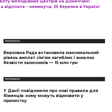
роботу молодіжних центрів на Донеччині
а відплата – неминуча: 25 березня в Україні
Актуально
Верховна Рада встановила максимальний
рівень виплат сім’ям загиблих і зниклих
безвісти захисників — 15 млн грн
Актуально
У Данії повідомили про нові правила для
біженців: кому можуть відмовити у
прихистку