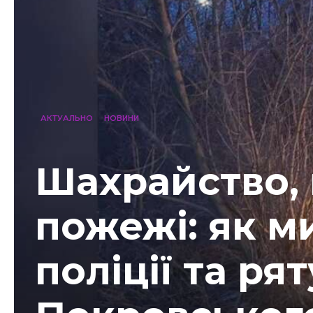
АКТУАЛЬНО
НОВИНИ
Шахрайство, 
пожежі: як м
поліції та ря