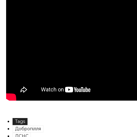
Tags
Добропілля
ДСНС