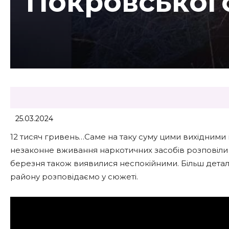
Покровськог
25.03.2024
12 тисяч гривень…Саме на таку суму цими вихідними
незаконне вживання наркотичних засобів розповіли сп
березня також виявилися неспокійними. Більш деталь
району розповідаємо у сюжеті.