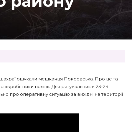
о району
 шахраї ошукали мешканця Покровська. Про це та
івробітники поліції. Для рятувальників 23-24
но про оперативну ситуацію за вихідні на території