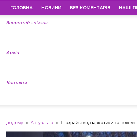
ГОЛОВНА
НОВИНИ
БЕЗ КОМЕНТАРІВ
НАШІ П
Зворотній зв’язок
Архів
Контакти
додому
Актуально
Шахрайство, наркотики та пожежі: я