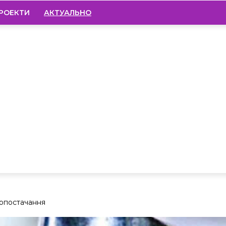
РОЕКТИ
АКТУАЛЬНО
допостачання