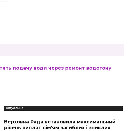
отять подачу води через ремонт водогону
Актуально
Верховна Рада встановила максимальний
рівень виплат сім’ям загиблих і зниклих