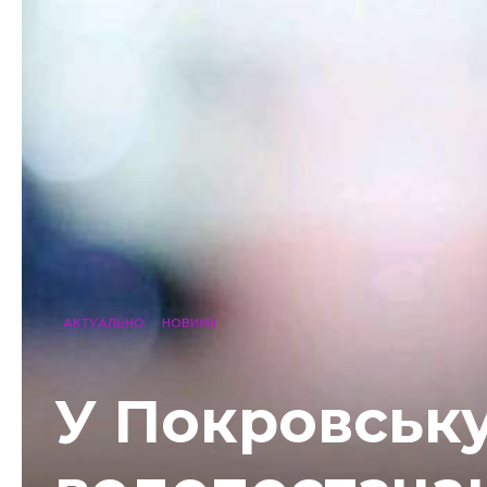
АКТУАЛЬНО
НОВИНИ
У Покровськ