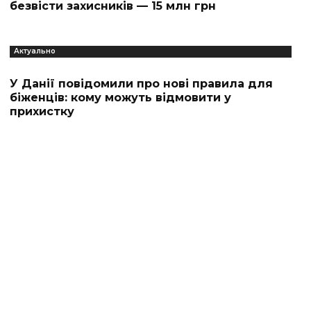
безвісти захисників — 15 млн грн
Актуально
У Данії повідомили про нові правила для
біженців: кому можуть відмовити у
прихистку