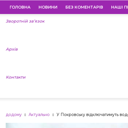
ГОЛОВНА
НОВИНИ
БЕЗ КОМЕНТАРІВ
НАШІ П
Зворотній зв’язок
Архів
Контакти
додому
Актуально
У Покровську відключатимуть во