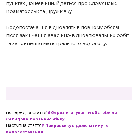
пунктах Донеччини. Йдеться про Слов’янськ,
Краматорськ та Дружківку.
Водопостачання відновлять в повному обсязі
після закінчення аварійно-відновлювальних робіт
та заповнення магістрального водогону.
попередня стаття
16 березня окупанти обстріляли
Селидове: поранено жінку
наступна стаття
У Покровську відключатимуть
водопостачання