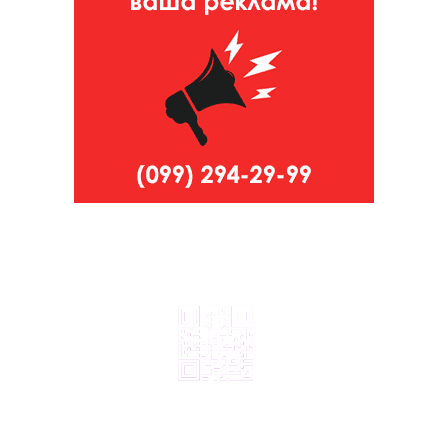
© 2024, ТОВ Телебачення «Капрі», усі права захищені.
Всі права на матеріали, що публікуються, належать