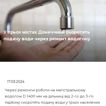
У трьох містах Донеччини скоротять
подачу води через ремонт водогону
17.03.2024
Через ремонтні роботи на магістральному
водогоні D 1400 мм на дільниці від 2-го до 3-го
підйому скоротять подачу води у трьох населених