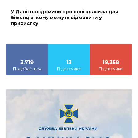
У Данії повідомили про нові правила для
біженців: кому можуть відмовити у
прихистку
3,719
13
19,358
Подобається
Підписчики
Підписчики