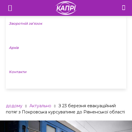
Телебачення
«Капрі»
Зворотній зв’язок
—
Архів
Новини
Донеччини
Контакти
додому
Актуально
З 23 березня евакуаційний
потяг з Покровська курсуватиме до Рівненської області