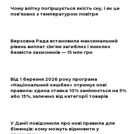
Чому влітку погіршується якість сну, і як це
пов’язано з температурою повітря
Верховна Рада встановила максимальний
рівень виплат сім’ям загиблих і зниклих
безвісти захисників — 15 млн грн
Від 1 березня 2026 року програма
«Національний кешбек» отримує нові
правила: єдина ставка 10% замінюється на 5%
або 15%, залежно від категорії товарів
У Данії повідомили про нові правила для
біженців: кому можуть відмовити у