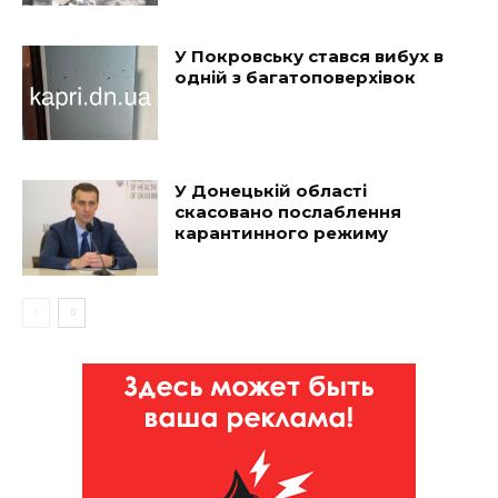
У Покровську стався вибух в
одній з багатоповерхівок
У Донецькій області
скасовано послаблення
карантинного режиму