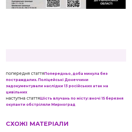
попередня стаття
Попередньо, доба минула без
постраждалих. Поліцейські Донеччини
задокументували наслідки 13 російських атак на
цивільних
наступна стаття
Шість влучань по місту: вночі 15 березня
окупанти обстріляли Мирноград
СХОЖІ МАТЕРІАЛИ