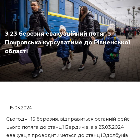
З 23 березня евакуаційний потяг з
Покровська курсуватиме до Рівненської
області
15.03.2024
Сьогодні, 15 березня, відправиться останній рейс
цього потяга до станції Бердичів, а з 23.03.2024
евакуація проводитиметься до станції Здолбунів