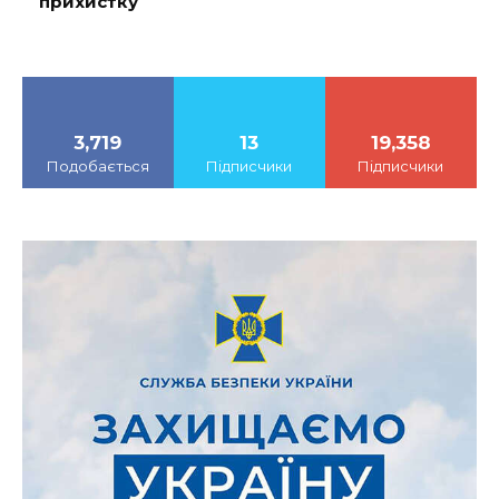
прихистку
3,719
13
19,358
Подобається
Підписчики
Підписчики