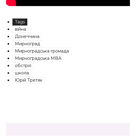
Tags
війна
Донеччина
Мирноград
Мирноградська громада
Мирноградська МВА
обстріл
школа
Юрій Третяк