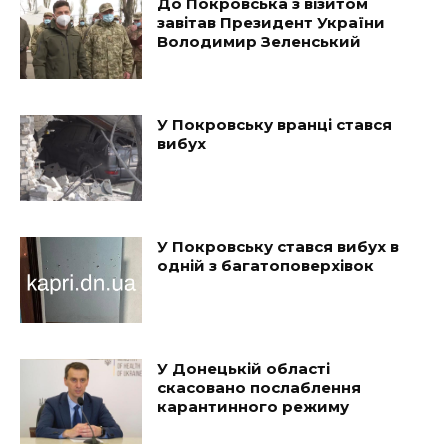
До Покровська з візитом
завітав Президент України
Володимир Зеленський
У Покровську вранці стався
вибух
У Покровську стався вибух в
одній з багатоповерхівок
У Донецькій області
скасовано послаблення
карантинного режиму