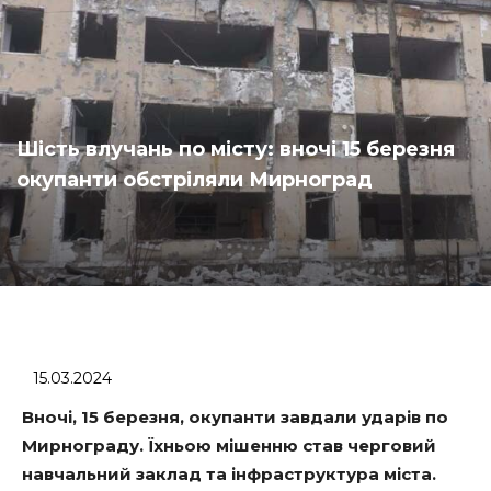
Шість влучань по місту: вночі 15 березня
окупанти обстріляли Мирноград
15.03.2024
Вночі, 15 березня, окупанти завдали ударів по
Мирнограду. Їхньою мішенню став черговий
навчальний заклад та інфраструктура міста.