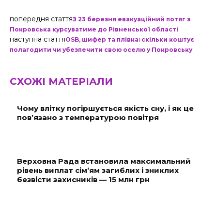
попередня стаття
З 23 березня евакуаційний потяг з
Покровська курсуватиме до Рівненської області
наступна стаття
OSB, шифер та плівка: скільки коштує
полагодити чи убезпечити свою оселю у Покровську
СХОЖІ МАТЕРІАЛИ
Чому влітку погіршується якість сну, і як це
пов’язано з температурою повітря
Верховна Рада встановила максимальний
рівень виплат сім’ям загиблих і зниклих
безвісти захисників — 15 млн грн