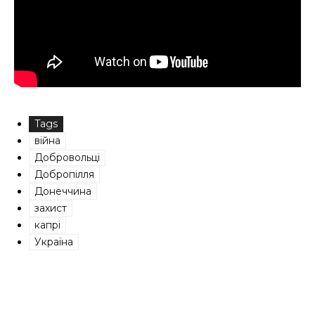
Tags
війна
Добровольці
Добропілля
Донеччина
захист
капрі
Україна