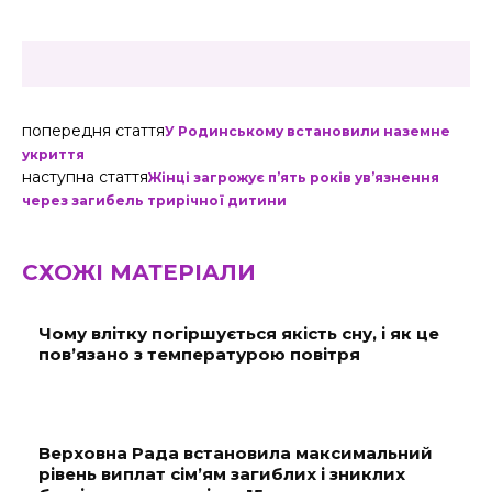
попередня стаття
У Родинському встановили наземне
укриття
наступна стаття
Жінці загрожує п’ять років ув’язнення
через загибель трирічної дитини
СХОЖІ МАТЕРІАЛИ
Чому влітку погіршується якість сну, і як це
пов’язано з температурою повітря
Верховна Рада встановила максимальний
рівень виплат сім’ям загиблих і зниклих