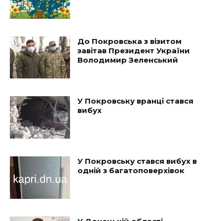
До Покровська з візитом
завітав Президент України
Володимир Зеленський
У Покровську вранці стався
вибух
У Покровську стався вибух в
одній з багатоповерхівок