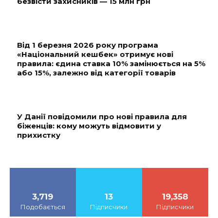
безвісти захисників — 15 млн грн
Від 1 березня 2026 року програма
«Національний кешбек» отримує нові
правила: єдина ставка 10% замінюється на 5%
або 15%, залежно від категорії товарів
У Данії повідомили про нові правила для
біженців: кому можуть відмовити у
прихистку
3,719
13
19,358
Подобається
Підписчики
Підписчики