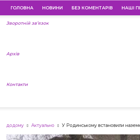
ГОЛОВНА
НОВИНИ
БЕЗ КОМЕНТАРІВ
НАШІ П
Зворотній зв’язок
Архів
Контакти
додому
Актуально
У Родинському встановили назем