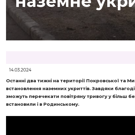
наземне укр
14.03.2024
Останні два тижні на території Покровської та М
встановлення наземних укриттів. Завдяки благод
зможуть перечекати повітряну тривогу у більш бе
встановили і в Родинському.