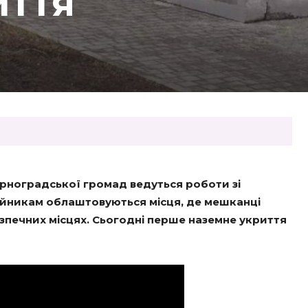
иття
ирноградської громад ведуться роботи зі
ійникам облаштовуються місця, де мешканці
зпечних місцях. Сьогодні перше наземне укриття