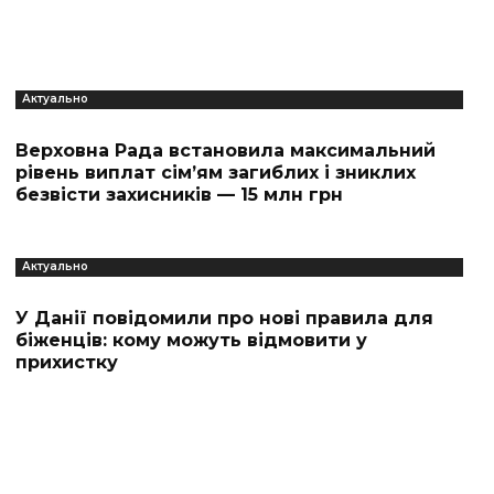
Актуально
Верховна Рада встановила максимальний
рівень виплат сім’ям загиблих і зниклих
безвісти захисників — 15 млн грн
Актуально
У Данії повідомили про нові правила для
біженців: кому можуть відмовити у
прихистку