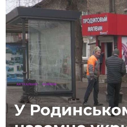
АКТУАЛЬНО
НОВИНИ
У Родинсько