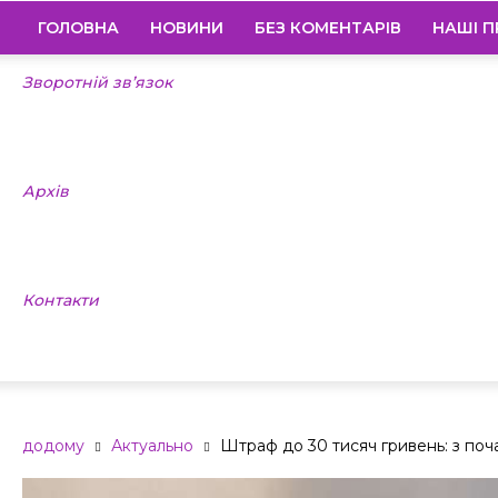
ГОЛОВНА
НОВИНИ
БЕЗ КОМЕНТАРІВ
НАШІ П
Зворотній зв’язок
Архів
Контакти
додому
Актуально
Штраф до 30 тисяч гривень: з поча