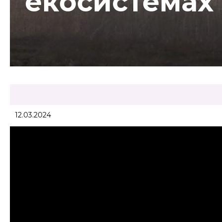
екосистемах 
12.03.2024