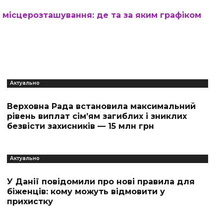
 місцерозташування: де та за яким графіком
Актуально
Верховна Рада встановила максимальний
рівень виплат сім’ям загиблих і зниклих
безвісти захисників — 15 млн грн
Актуально
У Данії повідомили про нові правила для
біженців: кому можуть відмовити у
прихистку