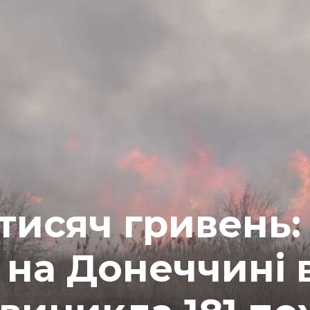
тисяч гривень:
 на Донеччині 