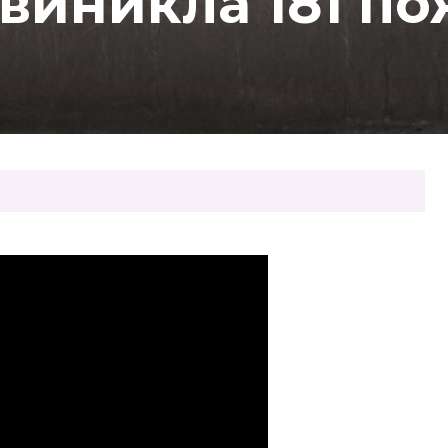
виникла 181 п