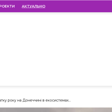
РОЕКТИ
АКТУАЛЬНО
тку року на Донеччині в екосистемах...