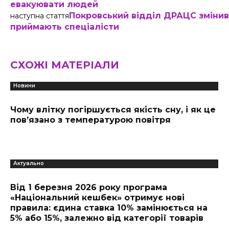
евакуювати людей
Покровський відділ ДРАЦС змінив
наступна стаття
приймають спеціалісти
СХОЖІ МАТЕРІАЛИ
Новини
Чому влітку погіршується якість сну, і як це
пов’язано з температурою повітря
Актуально
Від 1 березня 2026 року програма
«Національний кешбек» отримує нові
правила: єдина ставка 10% замінюється на
5% або 15%, залежно від категорії товарів