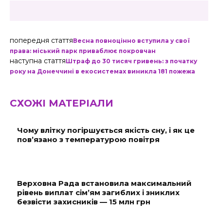
попередня стаття
Весна повноцінно вступила у свої
права: міський парк приваблює покровчан
наступна стаття
Штраф до 30 тисяч гривень: з початку
року на Донеччині в екосистемах виникла 181 пожежа
СХОЖІ МАТЕРІАЛИ
Чому влітку погіршується якість сну, і як це
пов’язано з температурою повітря
Верховна Рада встановила максимальний
рівень виплат сім’ям загиблих і зниклих
безвісти захисників — 15 млн грн