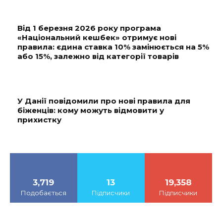
Від 1 березня 2026 року програма
«Національний кешбек» отримує нові
правила: єдина ставка 10% замінюється на 5%
або 15%, залежно від категорії товарів
У Данії повідомили про нові правила для
біженців: кому можуть відмовити у
прихистку
3,719
13
19,358
Подобається
Підписчики
Підписчики