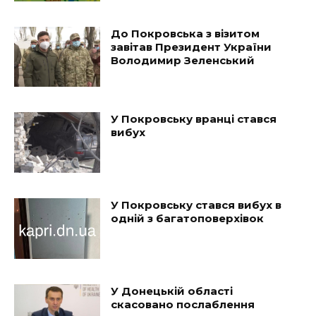
До Покровська з візитом
завітав Президент України
Володимир Зеленський
У Покровську вранці стався
вибух
У Покровську стався вибух в
одній з багатоповерхівок
У Донецькій області
скасовано послаблення