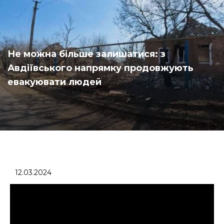
Не можна більше залишатися: з
Авдіївського напрямку продовжують
евакуювати людей
12.03.2024