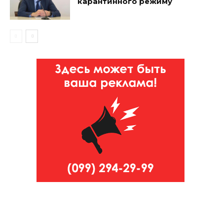
карантинного режиму