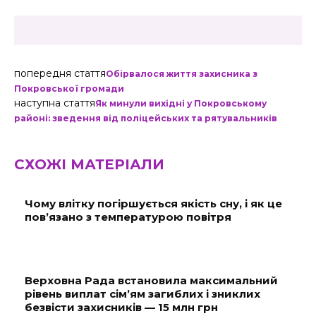
попередня стаття
Обірвалося життя захисника з
Покровської громади
наступна стаття
Як минули вихідні у Покровському
районі: зведення від поліцейських та рятувальників
СХОЖІ МАТЕРІАЛИ
Чому влітку погіршується якість сну, і як це
пов’язано з температурою повітря
Верховна Рада встановила максимальний
рівень виплат сім’ям загиблих і зниклих
безвісти захисників — 15 млн грн