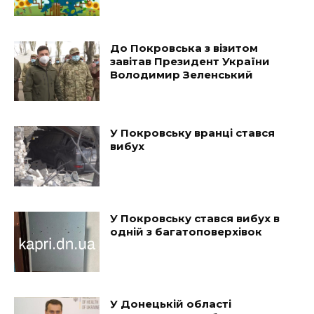
До Покровська з візитом
завітав Президент України
Володимир Зеленський
У Покровську вранці стався
вибух
У Покровську стався вибух в
одній з багатоповерхівок
У Донецькій області