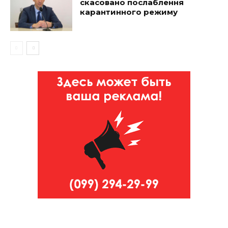
скасовано послаблення
карантинного режиму