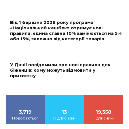
Від 1 березня 2026 року програма
«Національний кешбек» отримує нові
правила: єдина ставка 10% замінюється на 5%
або 15%, залежно від категорії товарів
У Данії повідомили про нові правила для
біженців: кому можуть відмовити у
прихистку
3,719
13
19,358
Подобається
Підписчики
Підписчики