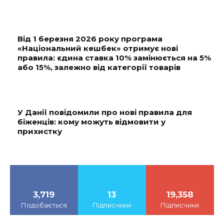
Від 1 березня 2026 року програма
«Національний кешбек» отримує нові
правила: єдина ставка 10% замінюється на 5%
або 15%, залежно від категорії товарів
У Данії повідомили про нові правила для
біженців: кому можуть відмовити у
прихистку
3,719
13
19,358
Подобається
Підписчики
Підписчики