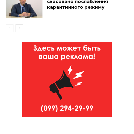
скасовано послаблення
карантинного режиму