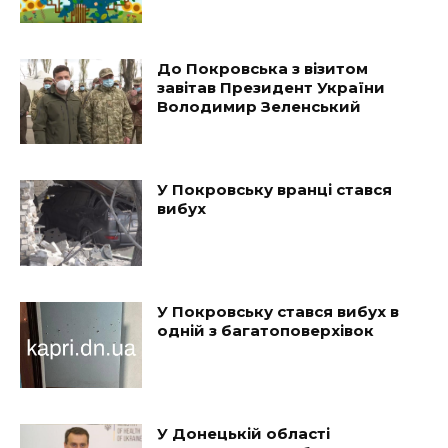
До Покровська з візитом
завітав Президент України
Володимир Зеленський
У Покровську вранці стався
вибух
У Покровську стався вибух в
одній з багатоповерхівок
У Донецькій області