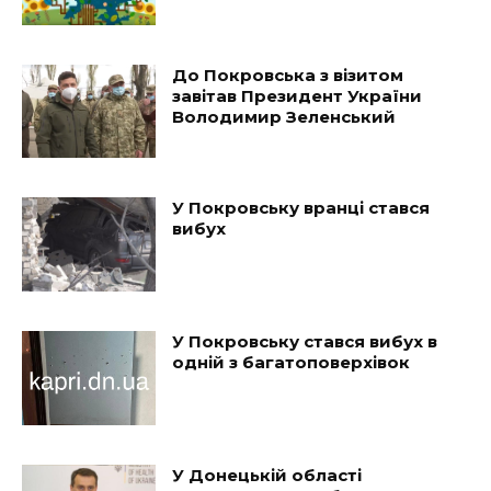
До Покровська з візитом
завітав Президент України
Володимир Зеленський
У Покровську вранці стався
вибух
У Покровську стався вибух в
одній з багатоповерхівок
У Донецькій області