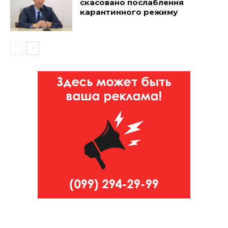
скасовано послаблення
карантинного режиму