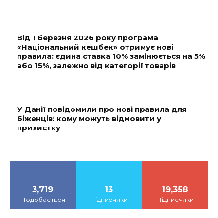
Від 1 березня 2026 року програма
«Національний кешбек» отримує нові
правила: єдина ставка 10% замінюється на 5%
або 15%, залежно від категорії товарів
У Данії повідомили про нові правила для
біженців: кому можуть відмовити у
прихистку
3,719
13
19,358
Подобається
Підписчики
Підписчики