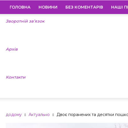
ГОЛОВНА
НОВИНИ
БЕЗ КОМЕНТАРІВ
НАШІ П
Зворотній зв’язок
Архів
Контакти
додому
Актуально
Двоє поранених та десятки пошкод