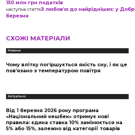
150 млн грн податків
З любов’ю до найрідніших: у Добро
наступна стаття
березня
СХОЖІ МАТЕРІАЛИ
Новини
Чому влітку погіршується якість сну, і як це
пов’язано з температурою повітря
Актуально
Від 1 березня 2026 року програма
«Національний кешбек» отримує нові
правила: єдина ставка 10% замінюється на
5% або 15%, залежно від категорії товарів