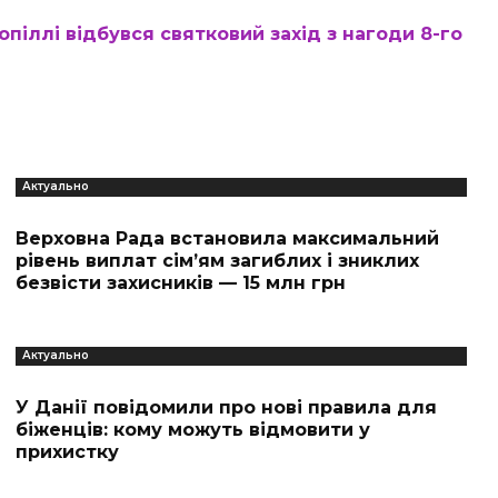
піллі відбувся святковий захід з нагоди 8-го
Актуально
Верховна Рада встановила максимальний
рівень виплат сім’ям загиблих і зниклих
безвісти захисників — 15 млн грн
Актуально
У Данії повідомили про нові правила для
біженців: кому можуть відмовити у
прихистку