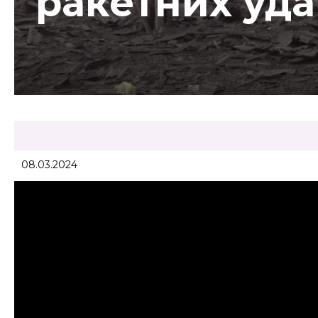
ракетних уда
08.03.2024