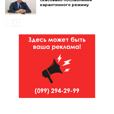
карантинного режиму