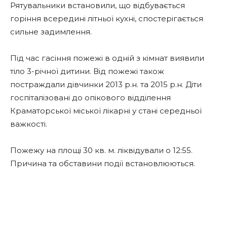
Рятувальники встановили, що відбувається
горіння всередині літньої кухні, спостерігається
сильне задимлення.
Під час гасіння пожежі в одній з кімнат виявили
тіло 3-річної дитини. Від пожежі також
постраждали дівчинки 2013 р.н. та 2015 р.н. Діти
госпіталізовані до опікового відділення
Краматорської міської лікарні у стані середньої
важкості.
Пожежу на площі 30 кв. м. ліквідували о 12:55.
Причина та обставини події встановлюються.