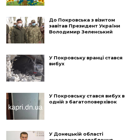
До Покровська з візитом
завітав Президент України
Володимир Зеленський
У Покровську вранці стався
вибух
У Покровську стався вибух в
одній з багатоповерхівок
У Донецькій області
скасовано послаблення