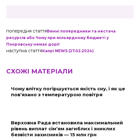
попередня стаття
Винні попередники та нестача
ресурсів або Чому при мільярдному бюджеті у
Покровську немає доріг
наступна стаття
Капрі NEWS (27.02.2024)
СХОЖІ МАТЕРІАЛИ
Чому влітку погіршується якість сну, і як це
пов’язано з температурою повітря
Верховна Рада встановила максимальний
рівень виплат сім’ям загиблих і зниклих
безвісти захисників — 15 млн грн