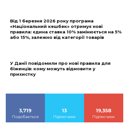
Від 1 березня 2026 року програма
«Національний кешбек» отримує нові
правила: єдина ставка 10% замінюється на 5%
або 15%, залежно від категорії товарів
У Данії повідомили про нові правила для
біженців: кому можуть відмовити у
прихистку
3,719
13
19,358
Подобається
Підписчики
Підписчики