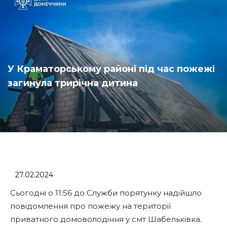
У Краматорському районі під час пожежі
загинула трирічна дитина
27.02.2024
Сьогодні о 11:56 до Служби порятунку надійшло
повідомлення про пожежу на території
приватного домоволодіння у смт Шабельківка.