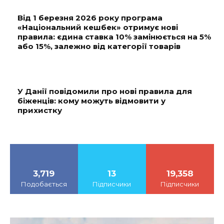
Від 1 березня 2026 року програма
«Національний кешбек» отримує нові
правила: єдина ставка 10% замінюється на 5%
або 15%, залежно від категорії товарів
У Данії повідомили про нові правила для
біженців: кому можуть відмовити у
прихистку
3,719
13
19,358
Подобається
Підписчики
Підписчики