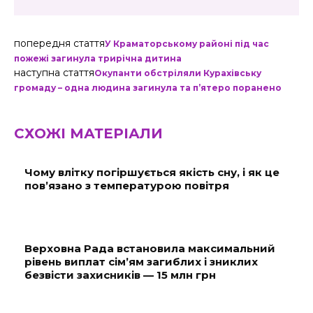
попередня стаття
У Краматорському районі під час
пожежі загинула трирічна дитина
наступна стаття
Окупанти обстріляли Курахівську
громаду – одна людина загинула та п’ятеро поранено
СХОЖІ МАТЕРІАЛИ
Чому влітку погіршується якість сну, і як це
пов’язано з температурою повітря
Верховна Рада встановила максимальний
рівень виплат сім’ям загиблих і зниклих
безвісти захисників — 15 млн грн