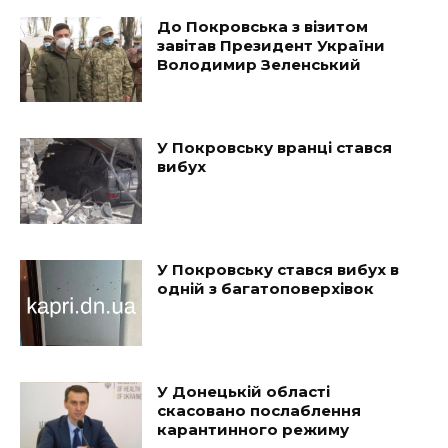
До Покровська з візитом
завітав Президент України
Володимир Зеленський
У Покровську вранці стався
вибух
У Покровську стався вибух в
одній з багатоповерхівок
У Донецькій області
скасовано послаблення
карантинного режиму