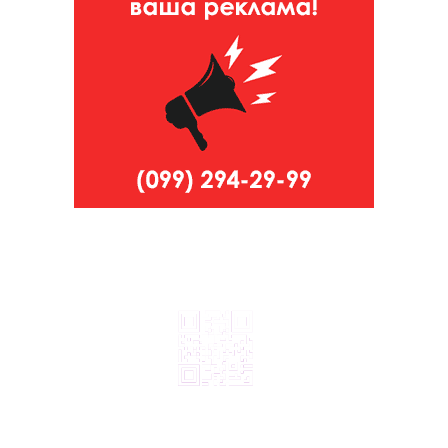
© 2024, ТОВ Телебачення «Капрі», усі права захищені.
Всі права на матеріали, що публікуються, належать