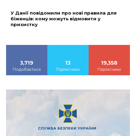
У Данії повідомили про нові правила для
біженців: кому можуть відмовити у
прихистку
3,719
13
19,358
Подобається
Підписчики
Підписчики