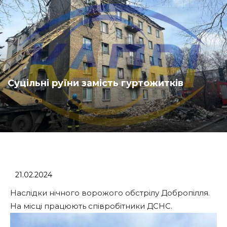
Суцільні руїни замість гуртожитків
21.02.2024
Наслідки нічного ворожого обстрілу Добропілля.
На місці працюють співробітники ДСНС.