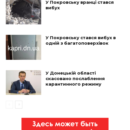
У Покровську вранці стався
вибух
У Покровську стався вибух в
одній з багатоповерхівок
У Донецькій області
скасовано послаблення
карантинного режиму