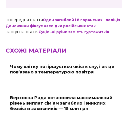
попередня стаття
Один загиблий і 8 поранених – поліція
Донеччини фіксує наслідки російських атак
наступна стаття
Суцільні руїни замість гуртожитків
СХОЖІ МАТЕРІАЛИ
Чому влітку погіршується якість сну, і як це
пов’язано з температурою повітря
Верховна Рада встановила максимальний
рівень виплат сім’ям загиблих і зниклих
безвісти захисників — 15 млн грн