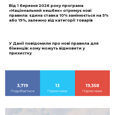
Від 1 березня 2026 року програма
«Національний кешбек» отримує нові
правила: єдина ставка 10% замінюється на 5%
або 15%, залежно від категорії товарів
У Данії повідомили про нові правила для
біженців: кому можуть відмовити у
прихистку
3,719
13
19,358
Подобається
Підписчики
Підписчики