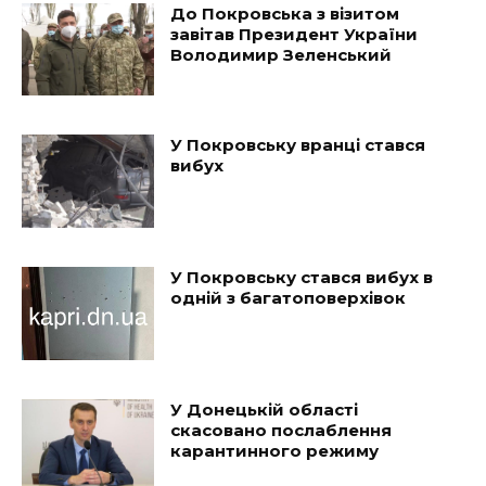
До Покровська з візитом
завітав Президент України
Володимир Зеленський
У Покровську вранці стався
вибух
У Покровську стався вибух в
одній з багатоповерхівок
У Донецькій області
скасовано послаблення
карантинного режиму