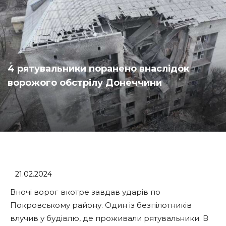
4 рятувальники поранено внаслідок
ворожого обстрілу Донеччини
21.02.2024
Вночі ворог вкотре завдав ударів по
Покровському району. Один із безпілотників
влучив у будівлю, де проживали рятувальники. В