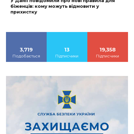
У Данії повідомили про нові правила для
біженців: кому можуть відмовити у
прихистку
3,719
13
19,358
Подобається
Підписчики
Підписчики