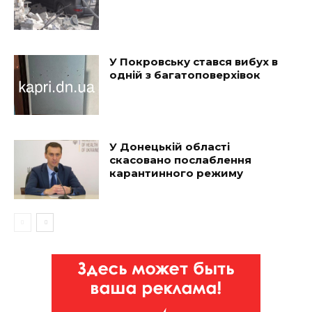
У Покровську стався вибух в
одній з багатоповерхівок
У Донецькій області
скасовано послаблення
карантинного режиму