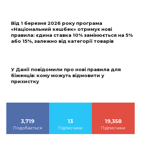
Від 1 березня 2026 року програма
«Національний кешбек» отримує нові
правила: єдина ставка 10% замінюється на 5%
або 15%, залежно від категорії товарів
У Данії повідомили про нові правила для
біженців: кому можуть відмовити у
прихистку
3,719
13
19,358
Подобається
Підписчики
Підписчики