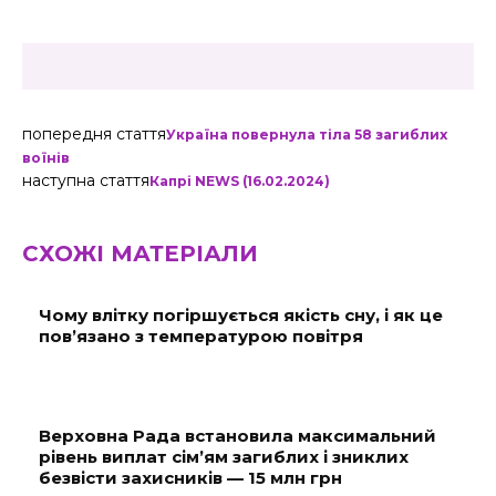
попередня стаття
Україна повернула тіла 58 загиблих
воїнів
наступна стаття
Капрі NEWS (16.02.2024)
СХОЖІ МАТЕРІАЛИ
Чому влітку погіршується якість сну, і як це
пов’язано з температурою повітря
Верховна Рада встановила максимальний
рівень виплат сім’ям загиблих і зниклих
безвісти захисників — 15 млн грн