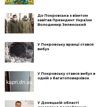
До Покровська з візитом
завітав Президент України
Володимир Зеленський
У Покровську вранці стався
вибух
У Покровську стався вибух в
одній з багатоповерхівок
У Донецькій області