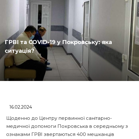
ГРВІ та COVID-19 у Покровську: яка
ситуація?
16.02.2024
Щоденно до Центру первинної санітарно-
медичної допомоги Покровська в середньому з
ознаками ГРВІ звертаються 400 мешканців