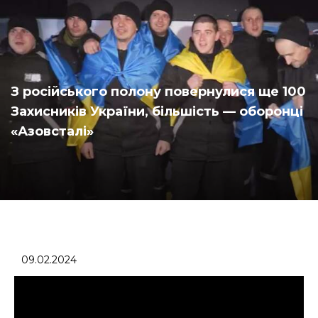
З російського полону повернулися ще 100
Захисників України, більшість — оборонці
«Азовсталі»
09.02.2024