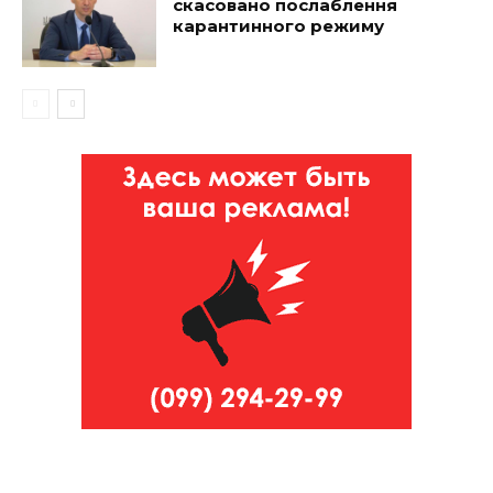
скасовано послаблення
карантинного режиму