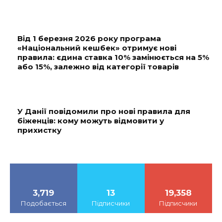
Від 1 березня 2026 року програма
«Національний кешбек» отримує нові
правила: єдина ставка 10% замінюється на 5%
або 15%, залежно від категорії товарів
У Данії повідомили про нові правила для
біженців: кому можуть відмовити у
прихистку
3,719
13
19,358
Подобається
Підписчики
Підписчики