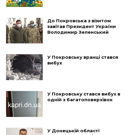
До Покровська з візитом
завітав Президент України
Володимир Зеленський
У Покровську вранці стався
вибух
У Покровську стався вибух в
одній з багатоповерхівок
У Донецькій області