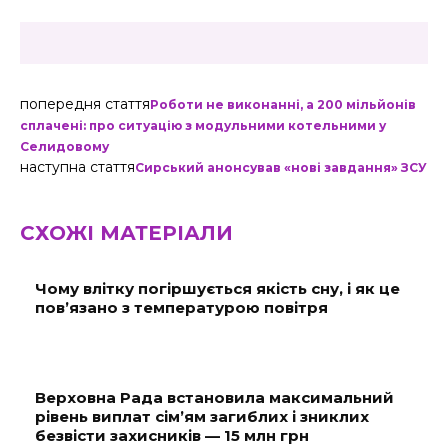
попередня стаття
Роботи не виконанні, а 200 мільйонів
сплачені: про ситуацію з модульними котельними у
Селидовому
наступна стаття
Сирський анонсував «нові завдання» ЗСУ
СХОЖІ МАТЕРІАЛИ
Чому влітку погіршується якість сну, і як це
пов’язано з температурою повітря
Верховна Рада встановила максимальний
рівень виплат сім’ям загиблих і зниклих
безвісти захисників — 15 млн грн