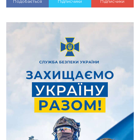
Подобається
Підписчики
Підписчики