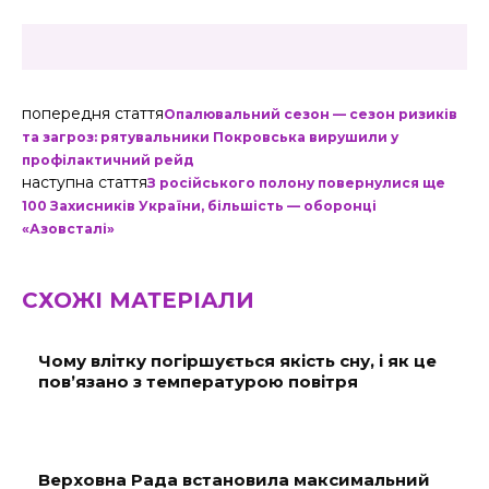
попередня стаття
Опалювальний сезон — сезон ризиків
та загроз: рятувальники Покровська вирушили у
профілактичний рейд
наступна стаття
З російського полону повернулися ще
100 Захисників України, більшість — оборонці
«Азовсталі»
СХОЖІ МАТЕРІАЛИ
Чому влітку погіршується якість сну, і як це
пов’язано з температурою повітря
Верховна Рада встановила максимальний