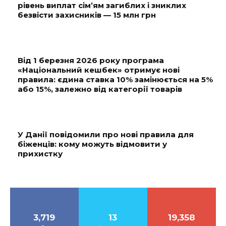
рівень виплат сім’ям загиблих і зниклих
безвісти захисників — 15 млн грн
Від 1 березня 2026 року програма
«Національний кешбек» отримує нові
правила: єдина ставка 10% замінюється на 5%
або 15%, залежно від категорії товарів
У Данії повідомили про нові правила для
біженців: кому можуть відмовити у
прихистку
3,719
13
19,358