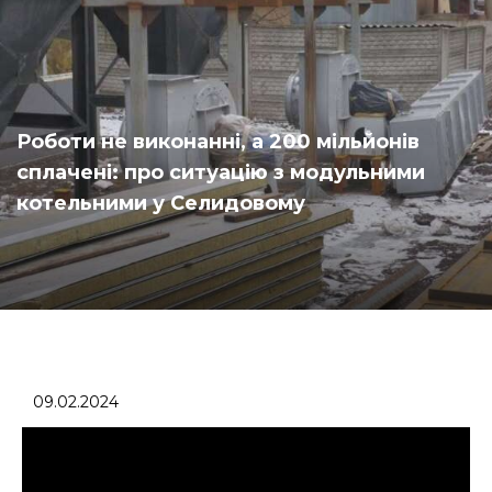
Роботи не виконанні, а 200 мільйонів
сплачені: про ситуацію з модульними
котельними у Селидовому
09.02.2024