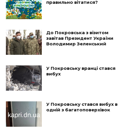
правильно вітатися?
До Покровська з візитом
завітав Президент України
Володимир Зеленський
У Покровську вранці стався
вибух
У Покровську стався вибух в
одній з багатоповерхівок