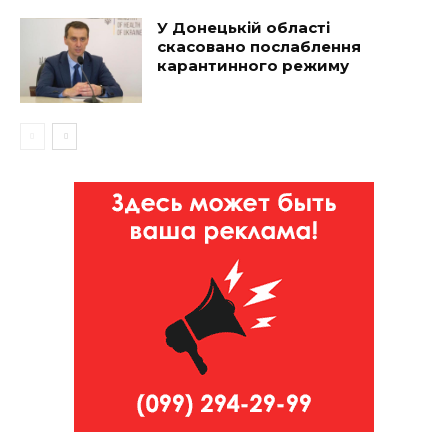
У Донецькій області
скасовано послаблення
карантинного режиму