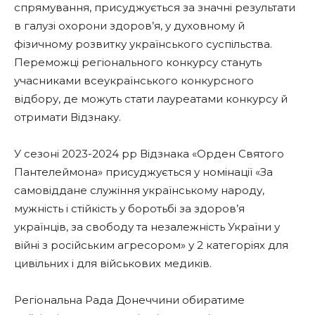
спрямування, присуджується за значні результати
в галузі охорони здоров’я, у духовному й
фізичному розвитку українського суспільства.
Переможці регіонального конкурсу стануть
учасниками всеукраїнського конкурсного
відбору, де можуть стати лауреатами конкурсу й
отримати Відзнаку.
У сезоні 2023-2024 рр Відзнака «Орден Святого
Пантелеймона» присуджується у номінації «За
самовіддане служіння українському народу,
мужність і стійкість у боротьбі за здоров’я
українців, за свободу та незалежність України у
війні з російським агресором» у 2 категоріях для
цивільних і для військових медиків.
Регіональна Рада Донеччини обиратиме