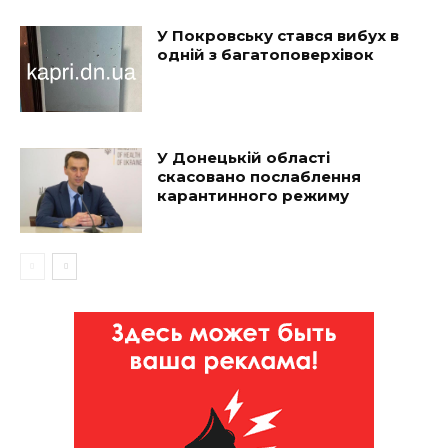
У Покровську стався вибух в
одній з багатоповерхівок
У Донецькій області
скасовано послаблення
карантинного режиму