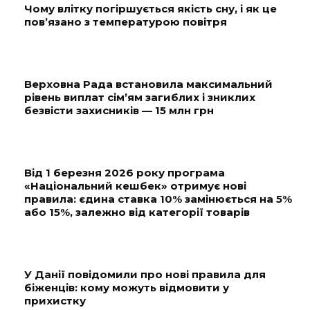
Чому влітку погіршується якість сну, і як це
пов’язано з температурою повітря
Верховна Рада встановила максимальний
рівень виплат сім’ям загиблих і зниклих
безвісти захисників — 15 млн грн
Від 1 березня 2026 року програма
«Національний кешбек» отримує нові
правила: єдина ставка 10% замінюється на 5%
або 15%, залежно від категорії товарів
У Данії повідомили про нові правила для
біженців: кому можуть відмовити у
прихистку