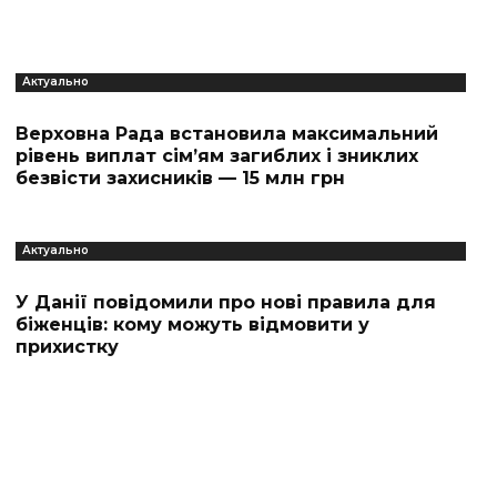
Актуально
Верховна Рада встановила максимальний
рівень виплат сім’ям загиблих і зниклих
безвісти захисників — 15 млн грн
Актуально
У Данії повідомили про нові правила для
біженців: кому можуть відмовити у
прихистку