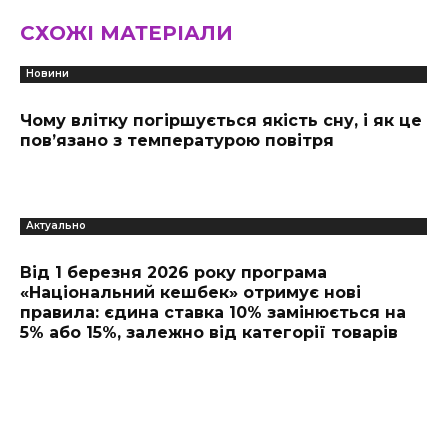
СХОЖІ МАТЕРІАЛИ
Новини
Чому влітку погіршується якість сну, і як це
пов’язано з температурою повітря
Актуально
Від 1 березня 2026 року програма
«Національний кешбек» отримує нові
правила: єдина ставка 10% замінюється на
5% або 15%, залежно від категорії товарів