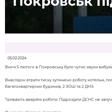
Покровськ п
05.02.2024
Вночі 5 лютого в Покровську було чутно звуки вибухі
Внаслідок втрати тиску зупинено роботу котельні, 
багатоквартирних будинків, 2 ЗОШ та 2 ДНЗ.
Тривають аварійні роботи. Підрозділи ДСНС не залуч