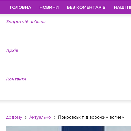
ГОЛОВНА
НОВИНИ
БЕЗ КОМЕНТАРІВ
НАШІ П
Зворотній зв’язок
Архів
Контакти
додому
Актуально
Покровськ під ворожим вогнем