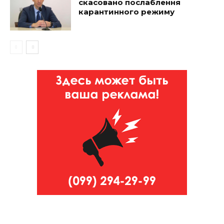
скасовано послаблення
карантинного режиму