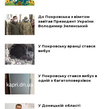
До Покровська з візитом
завітав Президент України
Володимир Зеленський
У Покровську вранці стався
вибух
У Покровську стався вибух в
одній з багатоповерхівок
У Донецькій області