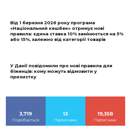
Від 1 березня 2026 року програма
«Національний кешбек» отримує нові
правила: єдина ставка 10% замінюється на 5%
або 15%, залежно від категорії товарів
У Данії повідомили про нові правила для
біженців: кому можуть відмовити у
прихистку
3,719
13
19,358
Подобається
Підписчики
Підписчики