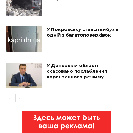
У Покровську стався вибух в
одній з багатоповерхівок
У Донецькій області
скасовано послаблення
карантинного режиму