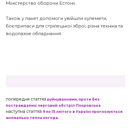
Міністерство оборони Естонії.
Також у пакет допомоги увійшли кулемети,
боєприпаси для стрілецької зброї, різна техніка та
водолазне обладнання
попередня стаття
З руйнуваннями, проте без
постраждалих: черговий обстріл Покровська
наступна стаття
З 9 по 15 лютого в Україні прогнозується
аномально тепла погода.