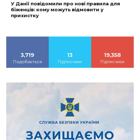
У Данії повідомили про нові правила для
біженців: кому можуть відмовити у
прихистку
3,719
13
19,358
Подобається
Підписчики
Підписчики