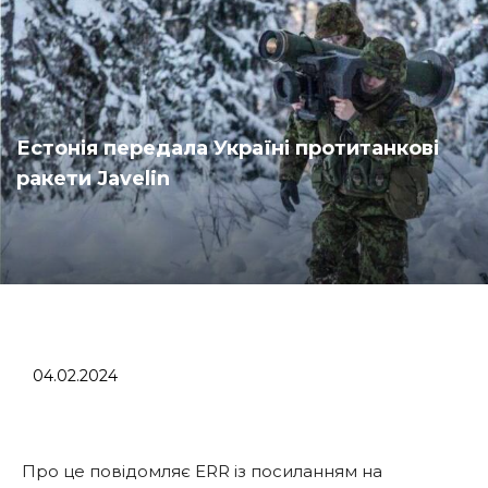
Естонія передала Україні протитанкові
ракети Javelin
04.02.2024
Про це повідомляє ERR із посиланням на