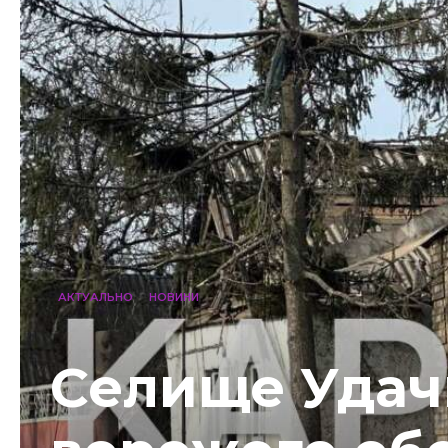
АКТУАЛЬНО
НОВИНИ
Селище Удач