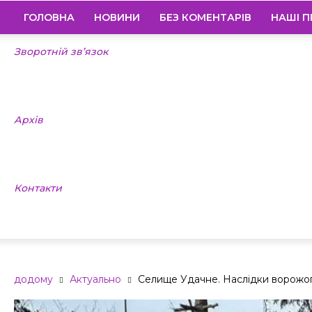
ГОЛОВНА
НОВИНИ
БЕЗ КОМЕНТАРІВ
НАШІ П
Зворотній зв’язок
Архів
Контакти
додому
Актуально
Селище Удачне. Наслідки ворожог