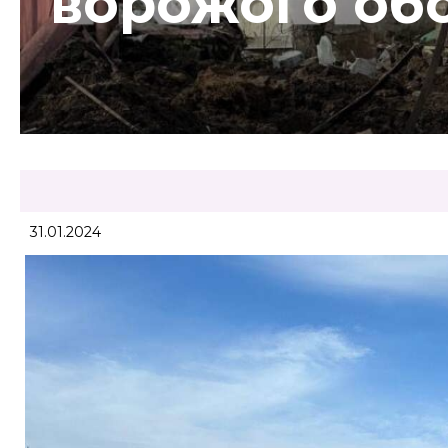
ворожого обс
31.01.2024