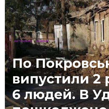
АКТУАЛЬНО
НОВИНИ
По Покровськ
випустили 2 
6 людей. В У