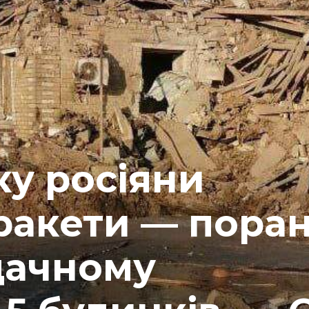
у росіяни
ракети — пора
дачному