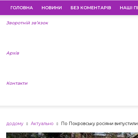
ГОЛОВНА
НОВИНИ
БЕЗ КОМЕНТАРІВ
НАШІ П
Зворотній зв’язок
Архів
Контакти
додому
Актуально
По Покровську росіяни випустили 