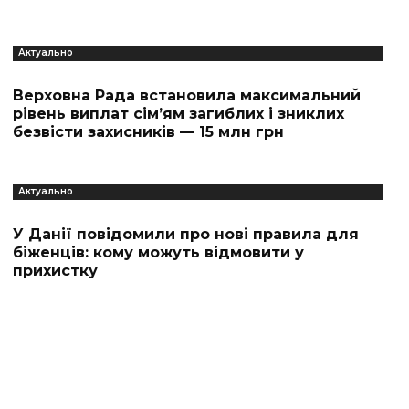
Актуально
Верховна Рада встановила максимальний
рівень виплат сім’ям загиблих і зниклих
безвісти захисників — 15 млн грн
Актуально
У Данії повідомили про нові правила для
біженців: кому можуть відмовити у
прихистку