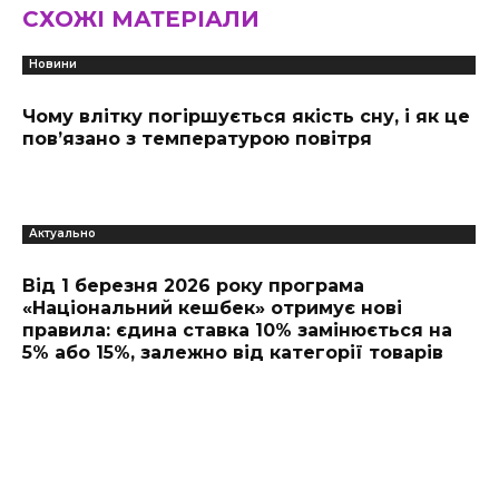
СХОЖІ МАТЕРІАЛИ
Новини
Чому влітку погіршується якість сну, і як це
пов’язано з температурою повітря
Актуально
Від 1 березня 2026 року програма
«Національний кешбек» отримує нові
правила: єдина ставка 10% замінюється на
5% або 15%, залежно від категорії товарів