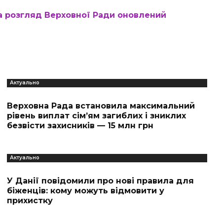
на розгляд Верховної Ради оновлений
Актуально
Верховна Рада встановила максимальний
рівень виплат сім’ям загиблих і зниклих
безвісти захисників — 15 млн грн
Актуально
У Данії повідомили про нові правила для
біженців: кому можуть відмовити у
прихистку