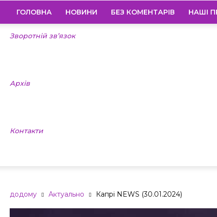
ГОЛОВНА
НОВИНИ
БЕЗ КОМЕНТАРІВ
НАШІ П
Зворотній зв’язок
Архів
Контакти
додому
Актуально
Капрі NEWS (30.01.2024)