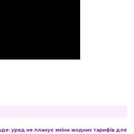
де: уряд не планує зміни жодних тарифів для