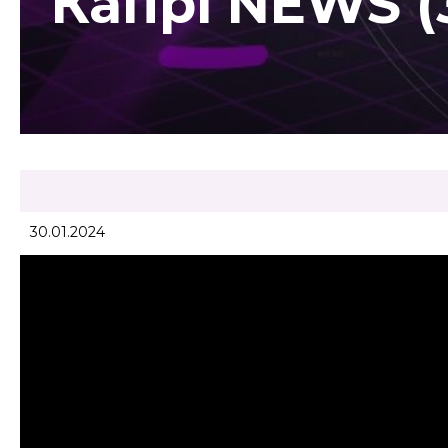
Капрі NEWS (3
30.01.2024