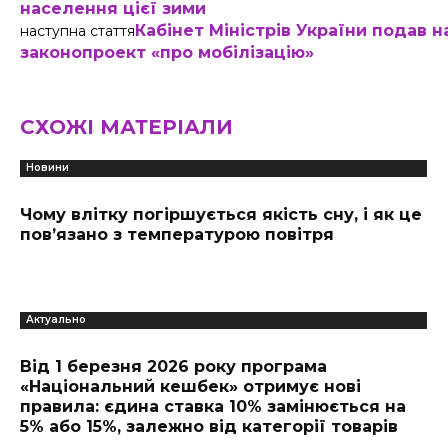
населення цієї зими
Кабінет Міністрів України подав 
наступна стаття
законопроект «про мобілізацію»
СХОЖІ МАТЕРІАЛИ
Новини
Чому влітку погіршується якість сну, і як це
пов’язано з температурою повітря
Актуально
Від 1 березня 2026 року програма
«Національний кешбек» отримує нові
правила: єдина ставка 10% замінюється на
5% або 15%, залежно від категорії товарів