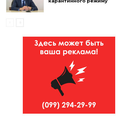
карантинного режиму