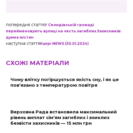
попередня стаття
У Селидівській громаді
перейменовують вулиці на честь загиблих Захисників:
думка містян
наступна стаття
Капрі NEWS (30.01.2024)
СХОЖІ МАТЕРІАЛИ
Чому влітку погіршується якість сну, і як це
пов’язано з температурою повітря
Верховна Рада встановила максимальний
рівень виплат сім’ям загиблих і зниклих
безвісти захисників — 15 млн грн