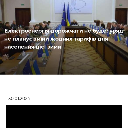
Електроенергія дорожчати не буде: уряд
не планує зміни жодних тарифів для
населення цієї зими
30.01.2024