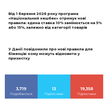
Від 1 березня 2026 року програма
«Національний кешбек» отримує нові
правила: єдина ставка 10% замінюється на 5%
або 15%, залежно від категорії товарів
У Данії повідомили про нові правила для
біженців: кому можуть відмовити у
прихистку
3,719
13
19,358
Подобається
Підписчики
Підписчики