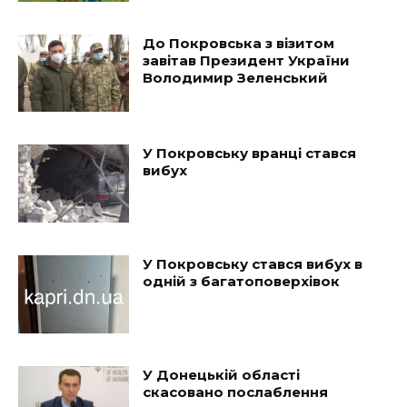
До Покровська з візитом
завітав Президент України
Володимир Зеленський
У Покровську вранці стався
вибух
У Покровську стався вибух в
одній з багатоповерхівок
У Донецькій області
скасовано послаблення