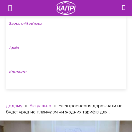
Телебачення
«Капрі»
Зворотній зв’язок
—
Архів
Новини
Донеччини
Контакти
додому
Актуально
Електроенергія дорожчати не
буде: уряд не планує зміни жодних тарифів для...