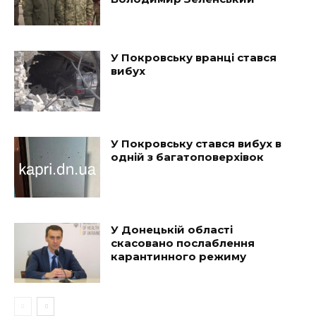
У Покровську вранці стався
вибух
У Покровську стався вибух в
одній з багатоповерхівок
У Донецькій області
скасовано послаблення
карантинного режиму