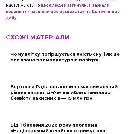
наступна стаття
Двоє людей загинули, 11 зазнали
поранень – наслідки російських атак на Донеччині за
добу
СХОЖІ МАТЕРІАЛИ
Чому влітку погіршується якість сну, і як це
пов’язано з температурою повітря
Верховна Рада встановила максимальний
рівень виплат сім’ям загиблих і зниклих
безвісти захисників — 15 млн грн
Від 1 березня 2026 року програма
«Національний кешбек» отримує нові