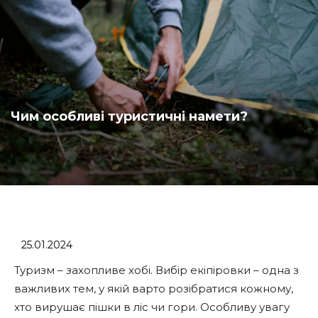
Чим особливі туристичні намети?
25.01.2024
Туризм – захопливе хобі. Вибір екіпіровки – одна з
важливих тем, у якій варто розібратися кожному,
хто вирушає пішки в ліс чи гори. Особливу увагу