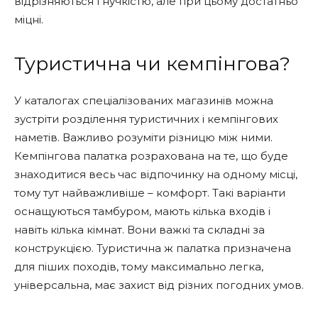
відрізняються гнучкістю, але при цьому достатньо
міцні.
Туристична чи кемпінгова?
У каталогах спеціалізованих магазинів можна
зустріти розділення туристичних і кемпінгових
наметів. Важливо розуміти різницю між ними.
Кемпінгова палатка розрахована на те, що буде
знаходитися весь час відпочинку на одному місці,
тому тут найважливіше – комфорт. Такі варіанти
оснащуються тамбуром, мають кілька входів і
навіть кілька кімнат. Вони важкі та складні за
конструкцією. Туристична ж палатка призначена
для піших походів, тому максимально легка,
універсальна, має захист від різних погодних умов.