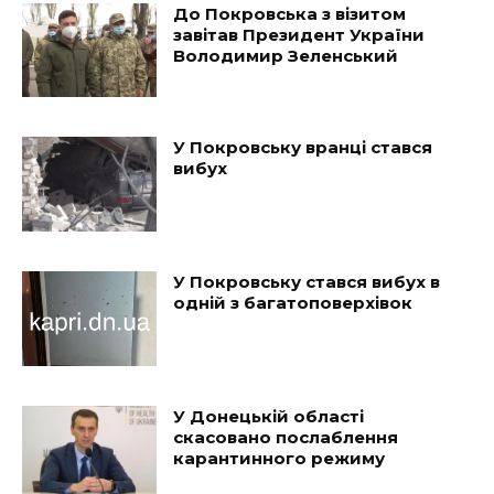
До Покровська з візитом
завітав Президент України
Володимир Зеленський
У Покровську вранці стався
вибух
У Покровську стався вибух в
одній з багатоповерхівок
У Донецькій області
скасовано послаблення
карантинного режиму