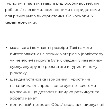
Туристичні палатки мають ряд особливостей, які
роблять їх легкими, компактними та придатними
для різних умов використання. Ось основні їх
характеристики:
мала вага і компактні розміри. Такі намети
виготовляються з легких матеріалів (поліестеру
чи нейлону) і можуть бути складені у невеличку
сумку, яку зручно розмістити в туристичному
рюкзаку;
швидка установка і збирання. Туристичні
палатки мають прості конструкцію і системи
кріплення, що дозволяє швидко розкинути та
зібрати намет;
вентиляційні отвори. Обов’язкові для циркуляції