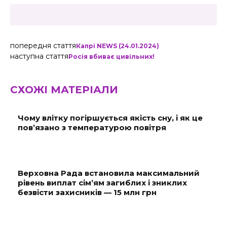
попередня стаття
Капрі NEWS (24.01.2024)
наступна стаття
Росія вбиває цивільних!
СХОЖІ МАТЕРІАЛИ
Чому влітку погіршується якість сну, і як це
пов’язано з температурою повітря
Верховна Рада встановила максимальний
рівень виплат сім’ям загиблих і зниклих
безвісти захисників — 15 млн грн