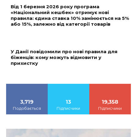
Від 1 березня 2026 року програма
«Національний кешбек» отримує нові
правила: єдина ставка 10% замінюється на 5%
або 15%, залежно від категорії товарів
У Данії повідомили про нові правила для
біженців: кому можуть відмовити у
прихистку
3,719
13
19,358
Подобається
Підписчики
Підписчики