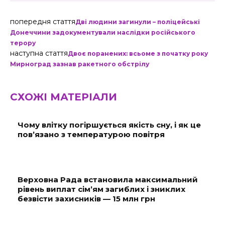
попередня стаття
Дві людини загинули – поліцейські
Донеччини задокументували наслідки російського
терору
наступна стаття
Двоє поранених: всьоме з початку року
Мирноград зазнав ракетного обстрілу
СХОЖІ МАТЕРІАЛИ
Чому влітку погіршується якість сну, і як це
пов’язано з температурою повітря
Верховна Рада встановила максимальний
рівень виплат сім’ям загиблих і зниклих
безвісти захисників — 15 млн грн