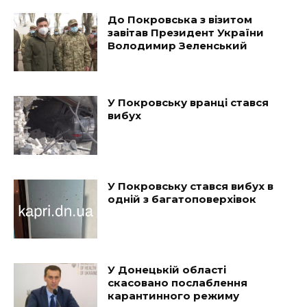
До Покровська з візитом
завітав Президент України
Володимир Зеленський
У Покровську вранці стався
вибух
У Покровську стався вибух в
одній з багатоповерхівок
У Донецькій області
скасовано послаблення
карантинного режиму