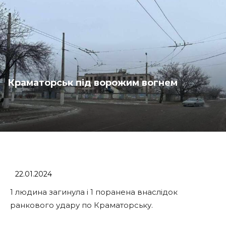
Краматорськ під ворожим вогнем
22.01.2024
1 людина загинула і 1 поранена внаслідок
ранкового удару по Краматорську.