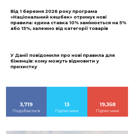
Від 1 березня 2026 року програма
«Національний кешбек» отримує нові
правила: єдина ставка 10% замінюється на 5%
або 15%, залежно від категорії товарів
У Данії повідомили про нові правила для
біженців: кому можуть відмовити у
прихистку
3,719
13
19,358
Подобається
Підписчики
Підписчики