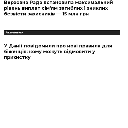
Верховна Рада встановила максимальний
рівень виплат сім’ям загиблих і зниклих
безвісти захисників — 15 млн грн
Актуально
У Данії повідомили про нові правила для
біженців: кому можуть відмовити у
прихистку