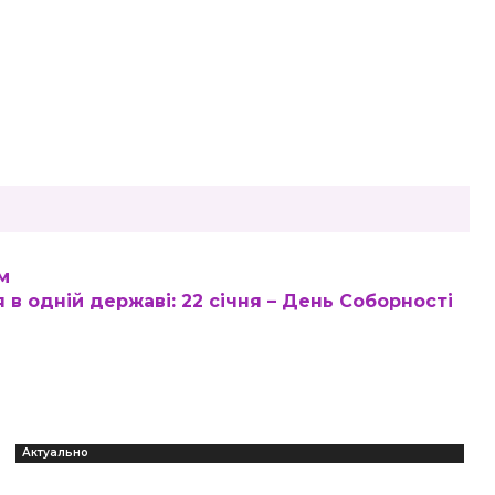
м
 в одній державі: 22 січня – День Соборності
Актуально