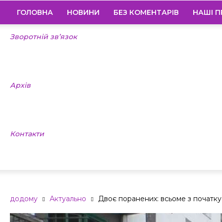
ГОЛОВНА
НОВИНИ
БЕЗ КОМЕНТАРІВ
НАШІ П
Зворотній зв’язок
Архів
Контакти
додому
Актуально
Двоє поранених: всьоме з початку