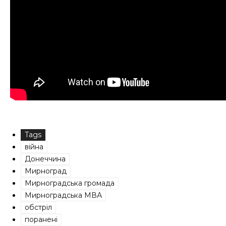
Tags
війна
Донеччина
Мирноград
Мирноградська громада
Мирноградська МВА
обстріл
поранені