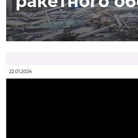
ракетного об
22.01.2024