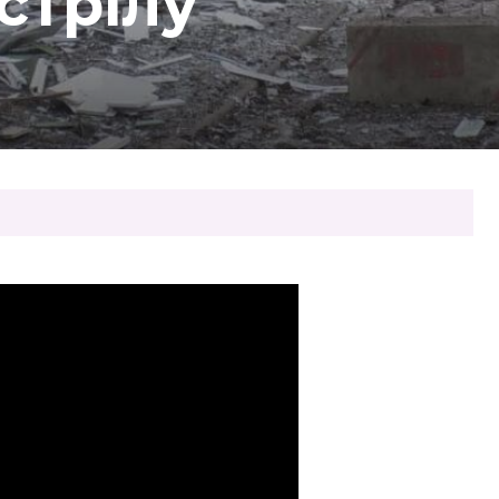
стрілу