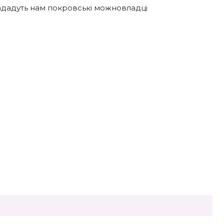
нададуть нам покровські можновладці