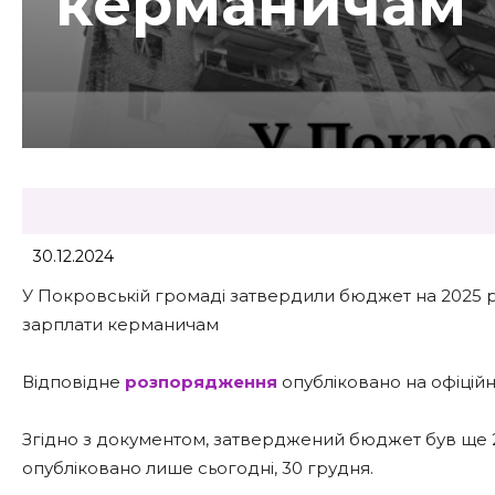
керманичам
30.12.2024
У Покровській громаді затвердили бюджет на 2025 рік:
зарплати керманичам
Відповідне
розпорядження
опубліковано на офіцій
Згідно з документом, затверджений бюджет був ще 
опубліковано лише сьогодні, 30 грудня.