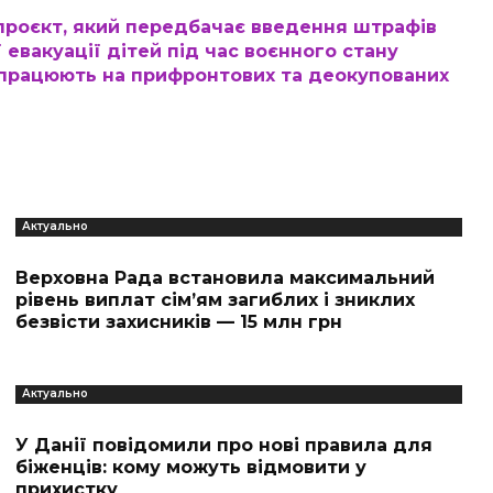
проєкт, який передбачає введення штрафів
 евакуації дітей під час воєнного стану
 працюють на прифронтових та деокупованих
Актуально
Верховна Рада встановила максимальний
рівень виплат сім’ям загиблих і зниклих
безвісти захисників — 15 млн грн
Актуально
У Данії повідомили про нові правила для
біженців: кому можуть відмовити у
прихистку