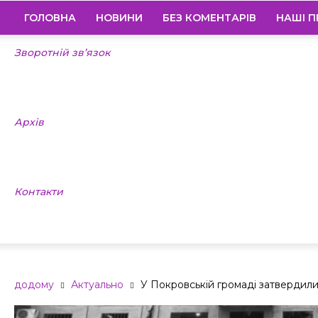
ГОЛОВНА
НОВИНИ
БЕЗ КОМЕНТАРІВ
НАШІ П
Зворотній зв’язок
Архів
Контакти
додому
Актуально
У Покровській громаді затвердили б