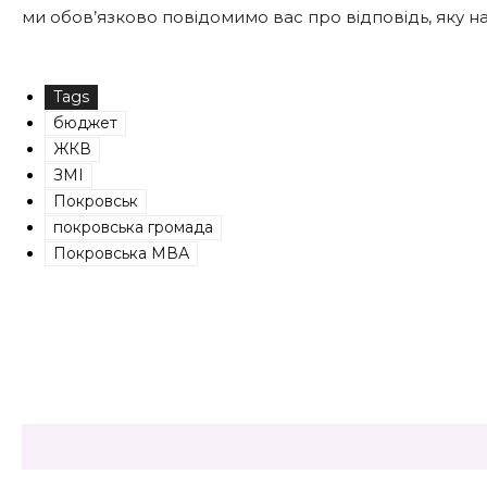
ми обов’язково повідомимо вас про відповідь, яку 
Tags
бюджет
ЖКВ
ЗМІ
Покровськ
покровська громада
Покровська МВА
Share