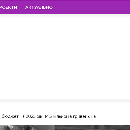
РОЕКТИ
АКТУАЛЬНО
юджет на 2025 рік: 14,5 мільйонів гривень на...