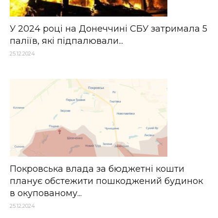
У 2024 році на Донеччині СБУ затримала 5
паліїв, які підпалювали...
25.12.2024
Покровська влада за бюджетні кошти
планує обстежити пошкоджений будинок
в окупованому...
25.12.2024