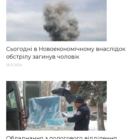
Сьогодні в Новоекономічному внаслідок
обстрілу загинув чоловік
26.12.2024
Обладнання з пологового відділення