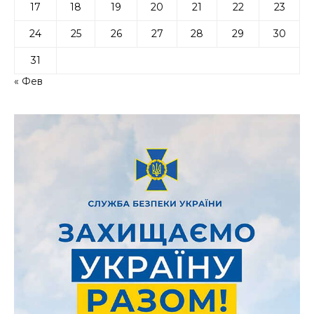
17
18
19
20
21
22
23
24
25
26
27
28
29
30
31
« Фев