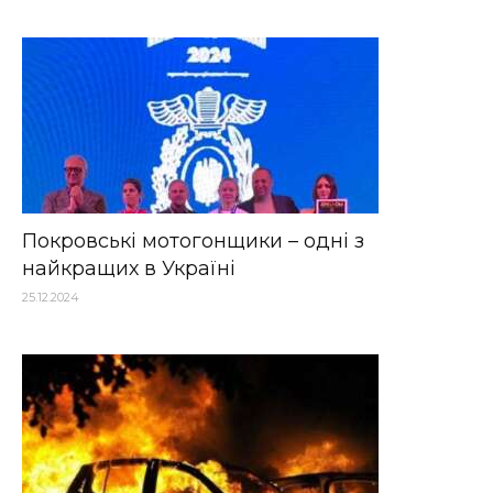
Покровські мотогонщики – одні з
найкращих в Україні
25.12.2024