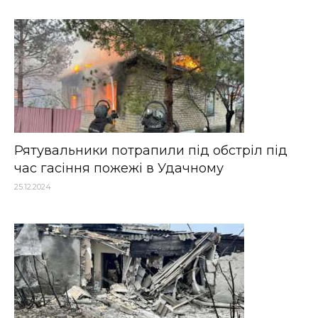
Рятувальники потрапили під обстріл під
час гасіння пожежі в Удачному
25.12.2024