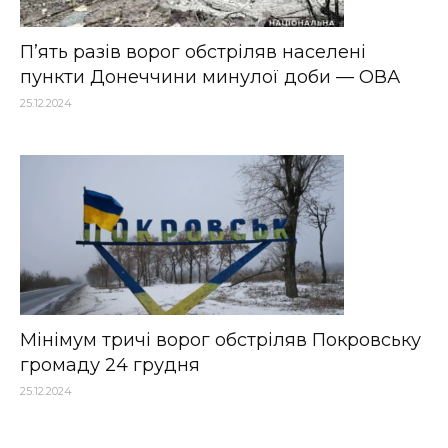
П’ять разів ворог обстріляв населені
пункти Донеччини минулої доби — ОВА
25.12.2024
Мінімум тричі ворог обстріляв Покровську
громаду 24 грудня
25.12.2024