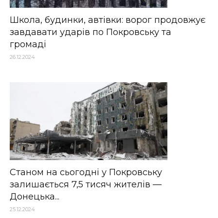
Школа, будинки, автівки: ворог продовжує
завдавати ударів по Покровську та
громаді
26.12.2024
Станом на сьогодні у Покровську
залишається 7,5 тисяч жителів —
Донецька...
25.12.2024