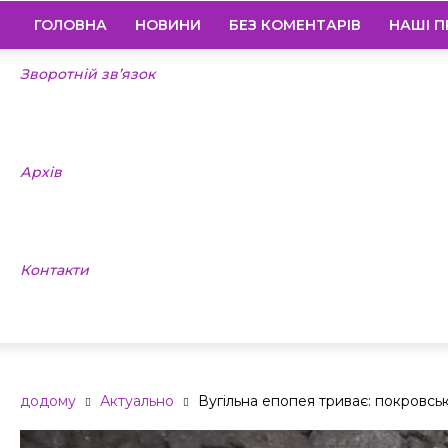
ГОЛОВНА
НОВИНИ
БЕЗ КОМЕНТАРІВ
НАШІ П
Зворотній зв’язок
Архів
Контакти
додому
Актуально
Вугільна епопея триває: покровськ