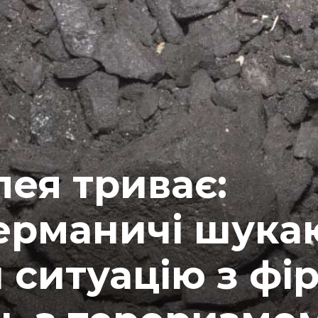
пея триває:
ерманичі шука
 ситуацію з фі