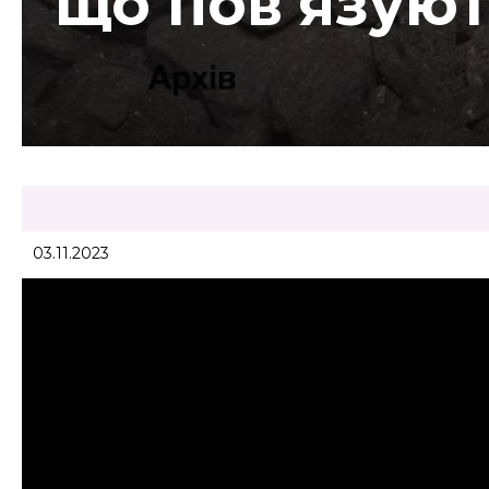
що повʼязуют
03.11.2023