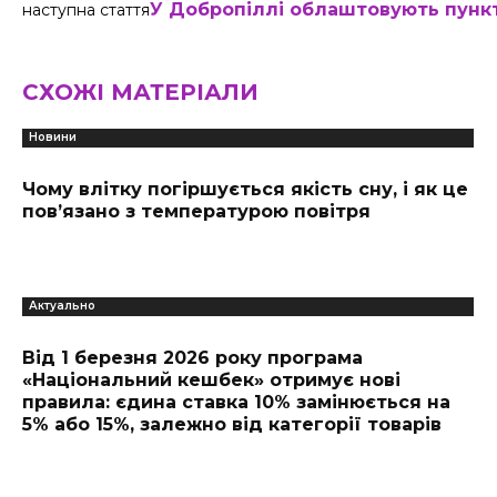
У Добропіллі облаштовують пункт
наступна стаття
СХОЖІ МАТЕРІАЛИ
Новини
Чому влітку погіршується якість сну, і як це
пов’язано з температурою повітря
Актуально
Від 1 березня 2026 року програма
«Національний кешбек» отримує нові
правила: єдина ставка 10% замінюється на
5% або 15%, залежно від категорії товарів