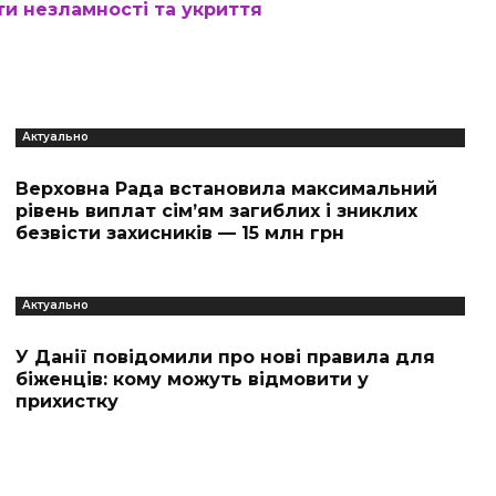
и незламності та укриття
Актуально
Верховна Рада встановила максимальний
рівень виплат сім’ям загиблих і зниклих
безвісти захисників — 15 млн грн
Актуально
У Данії повідомили про нові правила для
біженців: кому можуть відмовити у
прихистку