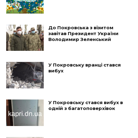
До Покровська з візитом
завітав Президент України
Володимир Зеленський
У Покровську вранці стався
вибух
У Покровську стався вибух в
одній з багатоповерхівок