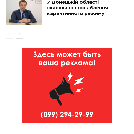
У Донецькій області
скасовано послаблення
карантинного режиму