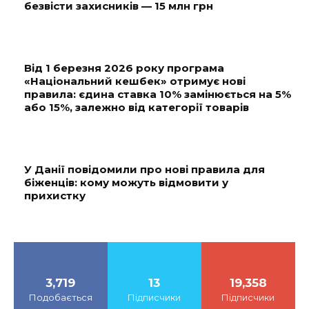
безвісти захисників — 15 млн грн
Від 1 березня 2026 року програма
«Національний кешбек» отримує нові
правила: єдина ставка 10% замінюється на 5%
або 15%, залежно від категорії товарів
У Данії повідомили про нові правила для
біженців: кому можуть відмовити у
прихистку
3,719
13
19,358
Подобається
Підписчики
Підписчики