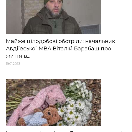
Майже цілодобові обстріли: начальник
Авдіївської МВА Віталій Барабаш про
життя в...
19.01.2023