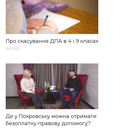
Про скасування ДПА в 4 і 9 класах
19.01.2023
Де у Покровську можна отримати
безоплатну правову допомогу?