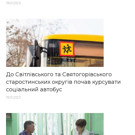
19.01.2023
До Світлівського та Святогорівського
старостинських округів почав курсувати
соціальний автобус
19.01.2023