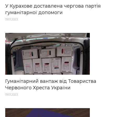
У Курахове доставлена чергова партія
гуманітарної допомоги
19.01.2023
Гуманітарний вантаж від Товариства
Червоного Хреста України
19.01.2023