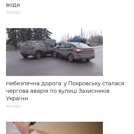
води
19.01.2023
Небезпечна дорога: у Покровську сталася
чергова аварія по вулиці Захисників
України
19.01.2023