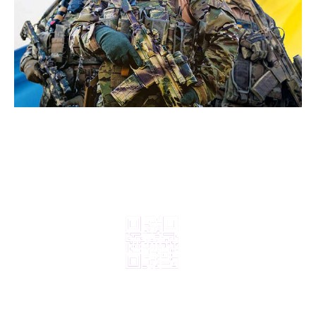
© 2024, ТОВ Телебачення «Капрі», усі права захищені.
Всі права на матеріали, що публікуються, належать