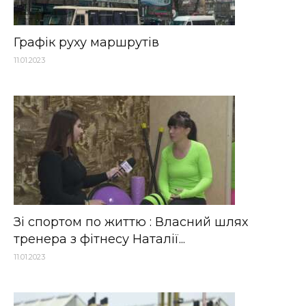
Графік руху маршрутів
11.01.2023
Зі спортом по життю : Власний шлях
тренера з фітнесу Наталії...
11.01.2023