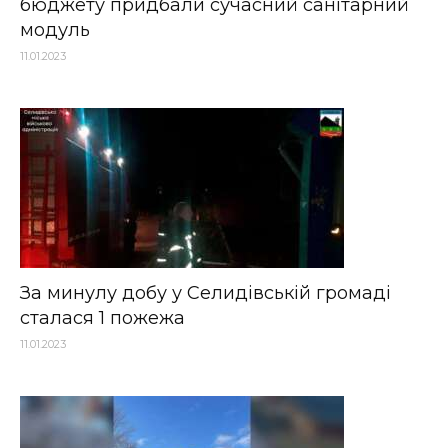
бюджету придбали сучасний санітарний
модуль
11.01.2023
За минулу добу у Селидівській громаді
сталася 1 пожежа
11.01.2023