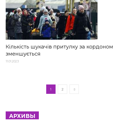
Кількість шукачів притулку за кордоном
зменшується
11.01.2023
1
2
АРХИВЫ
Архивы