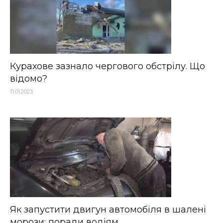
Курахове зазнало чергового обстрілу. Що
відомо?
11.01.2023
Як запустити двигун автомобіля в шалені
морози: поради водіям