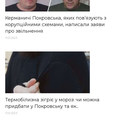
Керманичі Покровська, яких пов’язують з
корупційними схемами, написали заяви
про звільнення
11.01.2023
Термобілизна зігріє у мороз: чи можна
придбати у Покровську та як...
11.01.2023