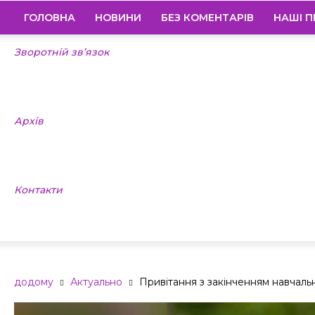
ГОЛОВНА
НОВИНИ
БЕЗ КОМЕНТАРІВ
НАШІ П
Зворотній зв’язок
Архів
Контакти
додому
Актуально
Привітання з закінченням навчальн