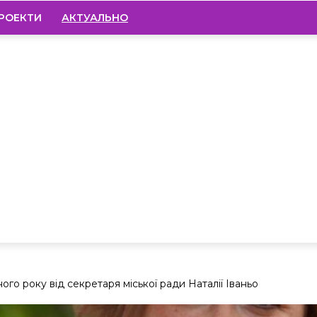
РОЕКТИ
АКТУАЛЬНО
ого року від секретаря міської ради Наталії Іваньо