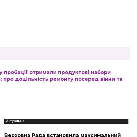
у пробації отримали продуктові набори
: про доцільність ремонту посеред війни та
Актуально
Верховна Рада встановила максимальний