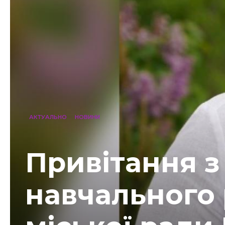
АКТУАЛЬНО
НОВИНИ
Привітання з
навчального 