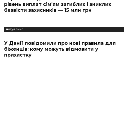
рівень виплат сім’ям загиблих і зниклих
безвісти захисників — 15 млн грн
Актуально
У Данії повідомили про нові правила для
біженців: кому можуть відмовити у
прихистку